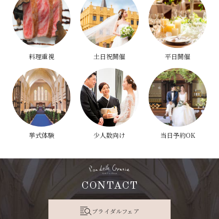
料理重視
土日祝開催
平日開催
挙式体験
少人数向け
当日予約OK
CONTACT
ブライダルフェア