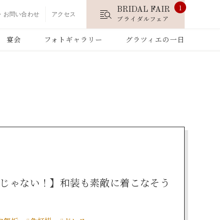
1
BRIDAL FAIR
・お問い合わせ
アクセス
ブライダルフェア
宴会
フォトギャラリー
グラツィエの一日
けじゃない！】和装も素敵に着こなそう