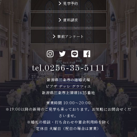
見学予約
資料請求
事前アンケート
tel.0256-35-5111
新潟県三条市の結婚式場
ピアザ デッレ グラツィエ
新潟県三条市上須頃1625番地
営業時間 10:00〜20:00
※19:00以降の新規のご見学も承っております。お気軽にお問合せくだ
さいませ。
※婚礼の相談・打ち合わせや宴会利用時を除く
定休日 火曜日（祝日の場合は営業）