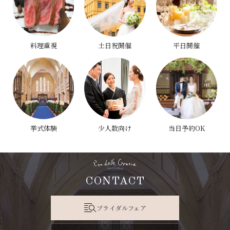
料理重視
土日祝開催
平日開催
挙式体験
少人数向け
当日予約OK
CONTACT
ブライダルフェア