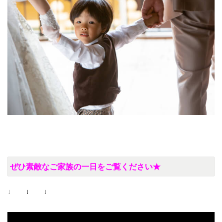
ぜひ素敵なご家族の一日をご覧ください★
↓ ↓ ↓