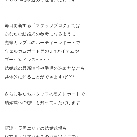
毎日更新する「スタッフブログ」では
あなたの結婚式の参考になるように
先輩カップルのパーティーレポートで
ウェルカムボード等のDIYアイテムや
ブーケやドレスetc・・
結婚式の最新情報や準備の進め方なども
具体的に知ることができます♪(^^)/
さらに私たちスタッフの裏方レポートで
結婚式への想いも知っていただけます
新潟・長岡エリアの結婚式場も
好立地・好アクセスのグラツィエで♪