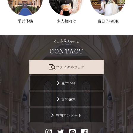
挙式体験
少人数向け
当日予約OK
CONTACT
ブライダルフェア
見学予約
資料請求
事前アンケート