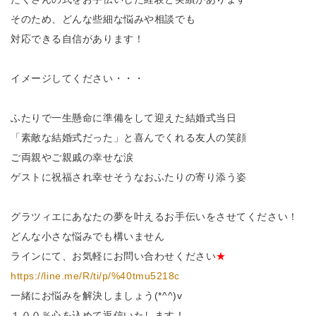
そのため、どんな些細な悩みや相談でも
対応できる自信があります！
イメージしてください・・・
ふたりで一生懸命に準備をして迎えた結婚式当日
「素敵な結婚式だった」と喜んでくれる友人の笑顔
ご両親やご親戚の幸せな涙
ゲストに祝福され幸せそうなおふたりの寄り添う姿
グラツィエにあなたの夢を叶えるお手伝いをさせてください！
どんな小さな悩みでも構いません
ラインにて、お気軽にお問い合わせください
★
https://line.me/R/ti/p/%40tmu5218c
一緒にお悩みを解決しましょう(*^^)v
１００％心を込めて返信いたします！