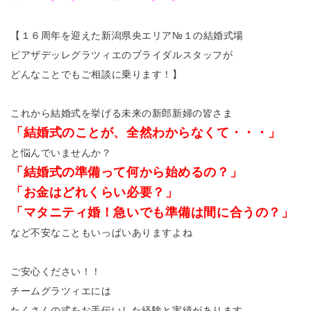
【１６周年を迎えた新潟県央エリア№１の結婚式場
ピアザデッレグラツィエのブライダルスタッフが
どんなことでもご相談に乗ります！】
これから結婚式を挙げる未来の新郎新婦の皆さま
「結婚式のことが、全然わからなくて・・・」
と悩んでいませんか？
「結婚式の準備って何から始めるの？」
「お金はどれくらい必要？」
「マタニティ婚！急いでも準備は間に合うの？」
など不安なこともいっぱいありますよね
ご安心ください！！
チームグラツィエには
たくさんの式をお手伝いした経験と実績があります