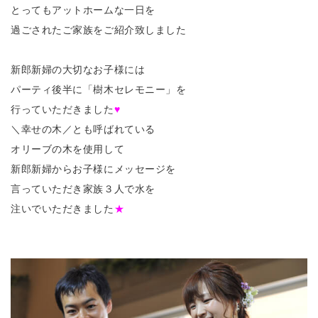
とってもアットホームな一日を
過ごされたご家族をご紹介致しました
新郎新婦の大切なお子様には
パーティ後半に「樹木セレモニー」を
行っていただきました
♥
＼幸せの木／とも呼ばれている
オリーブの木を使用して
新郎新婦からお子様にメッセージを
言っていただき家族３人で水を
注いでいただきました
★