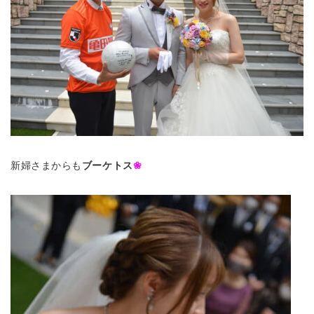
新婦さまからも
ブーケトス
❀