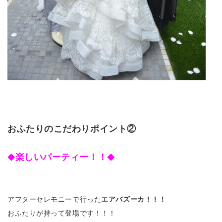
おふたりのこだわりポイント②
楽しいパーティー！！
◆
◆
アフターセレモニーで行った
エアバズーカ！！！
おふたりが持って登場です！！！