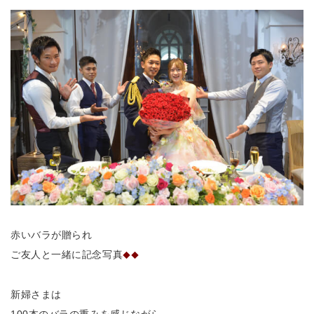
赤いバラが贈られ
ご友人と一緒に記念写真
◆◆
新婦さまは
100本のバラの重みを感じながら