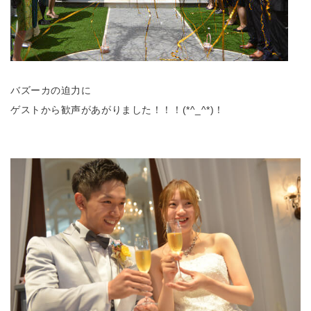
バズーカの迫力に
ゲストから歓声があがりました！！！(*^_^*)！