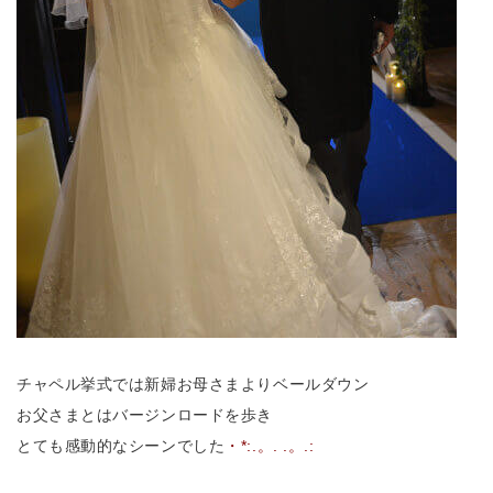
チャペル挙式では新婦お母さまよりベールダウン
お父さまとはバージンロードを歩き
とても感動的なシーンでした
・*:.。. .。.: