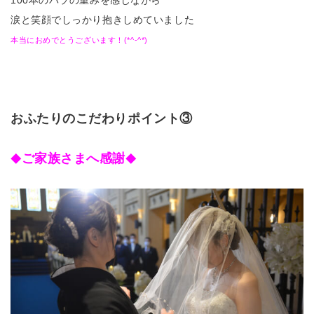
涙と笑顔でしっかり抱きしめていました
本当におめでとうございます！(*^-^*)
おふたりのこだわりポイント③
ご家族さまへ感謝
◆
◆