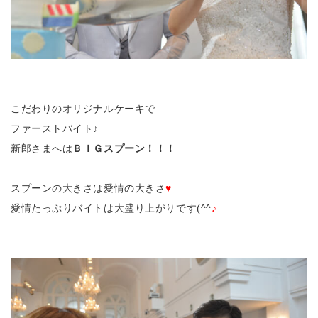
こだわりのオリジナルケーキで
ファーストバイト♪
新郎さまへは
ＢＩＧスプーン！！！
スプーンの大きさは愛情の大きさ
♥
愛情たっぷりバイトは大盛り上がりです(^^
♪