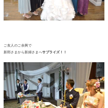
ご友人のご余興で
新郎さまから新婦さまへ
サプライズ！！