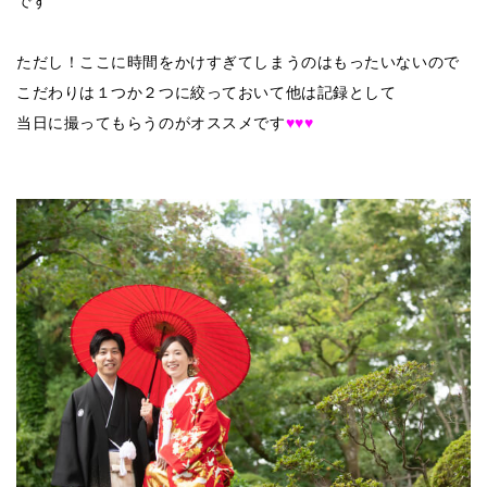
です
ただし！ここに時間をかけすぎてしまうのはもったいないので
こだわりは１つか２つに絞っておいて他は記録として
当日に撮ってもらうのがオススメです
♥
♥
♥