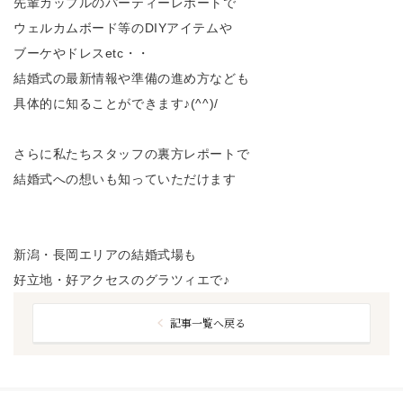
先輩カップルのパーティーレポートで
ウェルカムボード等のDIYアイテムや
ブーケやドレスetc・・
結婚式の最新情報や準備の進め方なども
具体的に知ることができます♪(^^)/
さらに私たちスタッフの裏方レポートで
結婚式への想いも知っていただけます
新潟・長岡エリアの結婚式場も
好立地・好アクセスのグラツィエで♪
記事一覧へ戻る