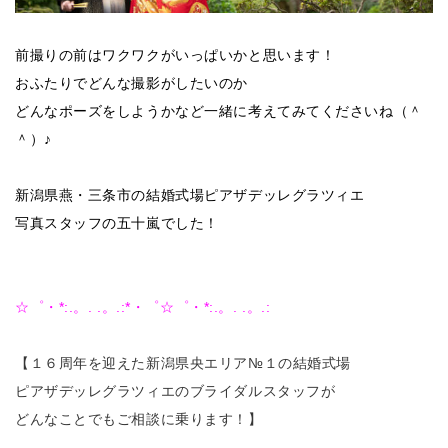
前撮りの前はワクワクがいっぱいかと思います！
おふたりでどんな撮影がしたいのか
どんなポーズをしようかなど一緒に考えてみてくださいね（＾
＾）♪
新潟県燕・三条市の結婚式場ピアザデッレグラツィエ
写真スタッフの五十嵐でした！
☆゜・*:.。. .。.:*・゜☆゜・*:.。. .。.:
【１６周年を迎えた新潟県央エリア№１の結婚式場
ピアザデッレグラツィエのブライダルスタッフが
どんなことでもご相談に乗ります！】