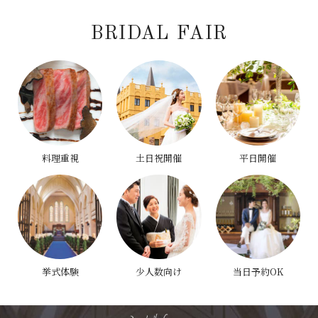
BRIDAL FAIR
料理重視
土日祝開催
平日開催
挙式体験
少人数向け
当日予約OK