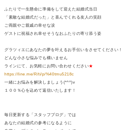
ふたりで一生懸命に準備をして迎えた結婚式当日
「素敵な結婚式だった」と喜んでくれる友人の笑顔
ご両親やご親戚の幸せな涙
ゲストに祝福され幸せそうなおふたりの寄り添う姿
グラツィエにあなたの夢を叶えるお手伝いをさせてください！
どんな小さな悩みでも構いません
ラインにて、お気軽にお問い合わせください
★
https://line.me/R/ti/p/%40tmu5218c
一緒にお悩みを解決しましょう(*^^)v
１００％心を込めて返信いたします！
毎日更新する「スタッフブログ」では
あなたの結婚式の参考になるように