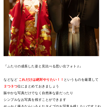
『ふたりの成長した姿と見比べる思い出フォト♫』
などなど
これだけは絶対やりたい！！
というものを厳選して
２つ３つ
位にまとめておきましょう
賑やかな写真だけでなく自然体な姿だったり
シンプルなお写真を残すことができます
せっかく撮るならいろんなタイプのお写真を残したいですよね