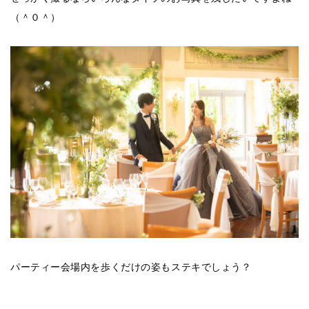
（＾０＾）
パーティー会場内を歩くだけの姿もステキでしょう？