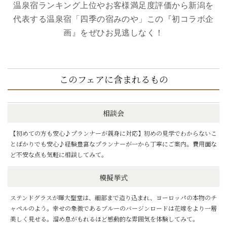
温泉宿ランキング上位やお客様満足度評価から新潟を
代表する温泉宿「四季の宿みのや」この『初コラボ企
画』をぜひお見逃しなく！
このフェアに含まれるもの
相談会
【初めての方も安心♪プランナーが親身に対応】初めの見学でわからないこ
とばかりでも安心♪経験豊富なプランナーが一から丁寧にご案内。費用面な
ど不安な点も気軽に相談してみて。
模擬挙式
ステンドグラスが暉大聖堂は、細部まで造り込まれ、ヨーロッパの本物のチ
ャペルのよう。幸せの象徴であるブルーのバージンロードは花嫁をより一層
美しく見せる。溜め息がもれるほど感動的な雰囲気を体験してみて。