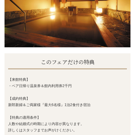
このフェアだけの特典
【来館特典】
・ペア日帰り温泉券＆館内利用券2千円
【成約特典】
新郎新婦＆ご両家様『最大6名様』1泊2食付き宿泊
【特典の適用条件】
人数や結婚式の時期により内容が異なります。
詳しくはスタッフまでお声がけください。