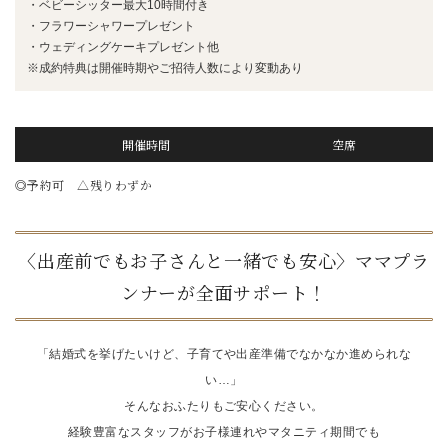
・ベビーシッター最大10時間付き
・フラワーシャワープレゼント
・ウェディングケーキプレゼント他
※成約特典は開催時期やご招待人数により変動あり
開催時間
空席
◎予約可 △残りわずか
〈出産前でもお子さんと一緒でも安心〉ママプラ
ンナーが全面サポート！
「結婚式を挙げたいけど、子育てや出産準備でなかなか進められな
い…」
そんなおふたりもご安心ください。
経験豊富なスタッフがお子様連れやマタニティ期間でも