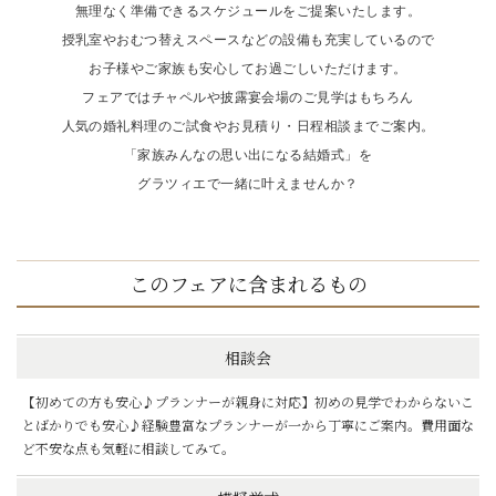
無理なく準備できるスケジュールをご提案いたします。
授乳室やおむつ替えスペースなどの設備も充実しているので
お子様やご家族も安心してお過ごしいただけます。
フェアではチャペルや披露宴会場のご見学はもちろん
人気の婚礼料理のご試食やお見積り・日程相談までご案内。
「家族みんなの思い出になる結婚式」を
グラツィエで一緒に叶えませんか？
このフェアに含まれるもの
相談会
【初めての方も安心♪プランナーが親身に対応】初めの見学でわからないこ
とばかりでも安心♪経験豊富なプランナーが一から丁寧にご案内。費用面な
ど不安な点も気軽に相談してみて。