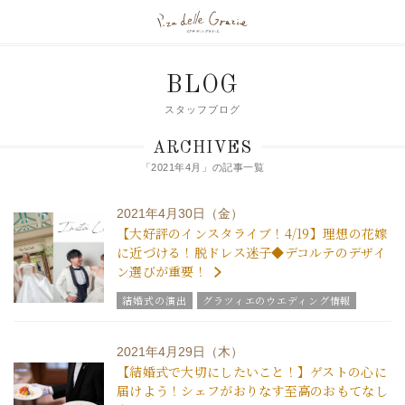
BLOG
スタッフブログ
ARCHIVES
「2021年4月」の記事一覧
2021年4月30日（金）
【大好評のインスタライブ！4/19】理想の花嫁
に近づける！脱ドレス迷子◆デコルテのデザイ
ン選びが重要！
結婚式の演出
グラツィエのウエディング情報
結婚式の豆知識
ウエディングスタッフｖｏｉｃｅ
チームグラツィエメンバー
グラツィエについて
2021年4月29日（木）
【結婚式で大切にしたいこと！】ゲストの心に
届けよう！シェフがおりなす至高のおもてなし