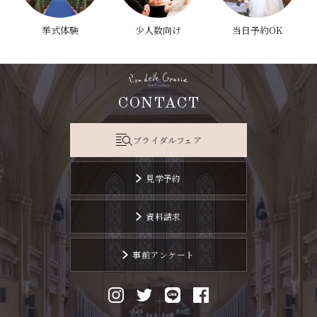
挙式体験
少人数向け
当日予約OK
CONTACT
ブライダルフェア
見学予約
資料請求
事前アンケート