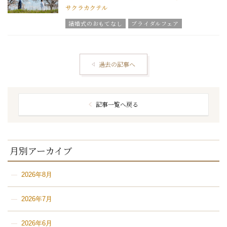
サクラカクテル
結婚式のおもてなし
ブライダルフェア
グラツィエのウエディング情報
結婚式の豆知識
ウエディングスタッフｖｏｉｃｅ
グラツィエについて
過去の記事へ
記事一覧へ戻る
月別アーカイブ
2026年8月
2026年7月
2026年6月