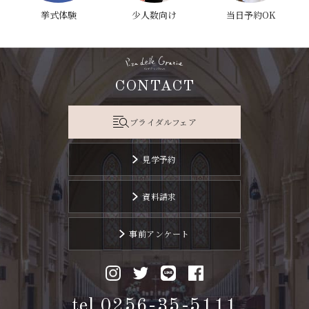
挙式体験
少人数向け
当日予約OK
CONTACT
ブライダルフェア
見学予約
資料請求
事前アンケート
tel.0256-35-5111