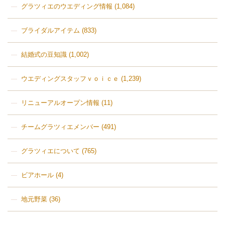
グラツィエのウエディング情報
(1,084)
ブライダルアイテム
(833)
結婚式の豆知識
(1,002)
ウエディングスタッフｖｏｉｃｅ
(1,239)
リニューアルオープン情報
(11)
チームグラツィエメンバー
(491)
グラツィエについて
(765)
ビアホール
(4)
地元野菜
(36)