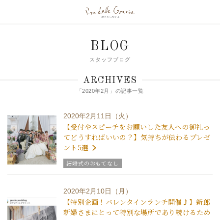
BLOG
スタッフブログ
ARCHIVES
「2020年2月」の記事一覧
2020年2月11日（火）
【受付やスピーチをお願いした友人への御礼っ
てどうすればいいの？】気持ちが伝わるプレゼ
ント5選
結婚式のおもてなし
グラツィエのウエディング情報
ブライダルアイテム
結婚式の豆知識
2020年2月10日（月）
【特別企画！バレンタインランチ開催♪】新郎
新婦さまにとって特別な場所であり続けるため