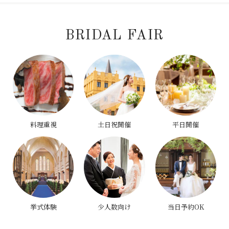
BRIDAL FAIR
料理重視
土日祝開催
平日開催
挙式体験
少人数向け
当日予約OK