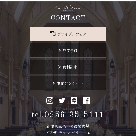
CONTACT
ブライダルフェア
見学予約
資料請求
事前アンケート
tel.0256-35-5111
新潟県三条市の結婚式場
ピアザ デッレ グラツィエ