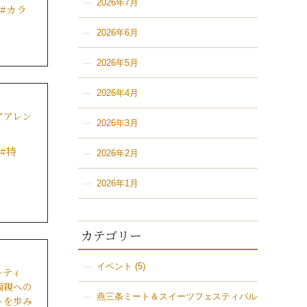
2026年7月
#カラ
2026年6月
2026年5月
ログ
2026年4月
アアレン
報
2026年3月
#特
2026年2月
ｃｅ
2026年1月
報
カテゴリー
ｃｅ
イベント
(5)
ーティ
両親への
燕三条ミート＆スイーツフェスティバル
トを歩み