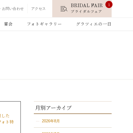
1
BRIDAL FAIR
・お問い合わせ
アクセス
ブライダルフェア
宴会
フォトギャラリー
グラツィエの一日
月別アーカイブ
似した
フォト特
2026年8月