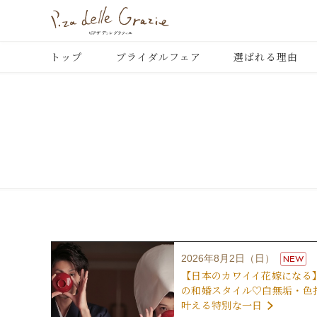
トップ
ブライダルフェア
選ばれる理由
2026年8月2日（日）
NEW
【日本のカワイイ花嫁になる
の和婚スタイル♡白無垢・色
叶える特別な一日