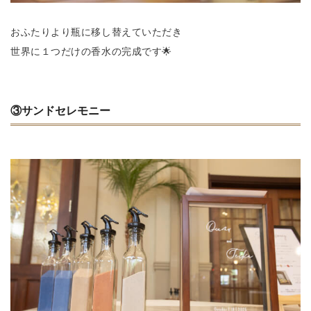
おふたりより瓶に移し替えていただき
世界に１つだけの香水の完成です🌟
③サンドセレモニー