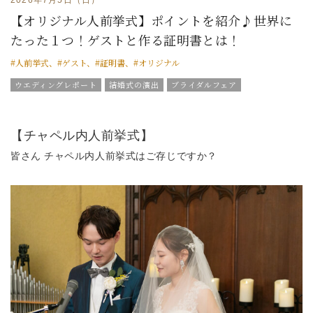
【オリジナル人前挙式】ポイントを紹介♪世界に
たった１つ！ゲストと作る証明書とは！
#人前挙式、#ゲスト、#証明書、#オリジナル
ウエディングレポート
結婚式の演出
ブライダルフェア
グラツィエのウエディング情報
ブライダルアイテム
結婚式の豆知識
ウエディングスタッフｖｏｉｃｅ
【チャペル内人前挙式】
皆さん チャペル内人前挙式はご存じですか？