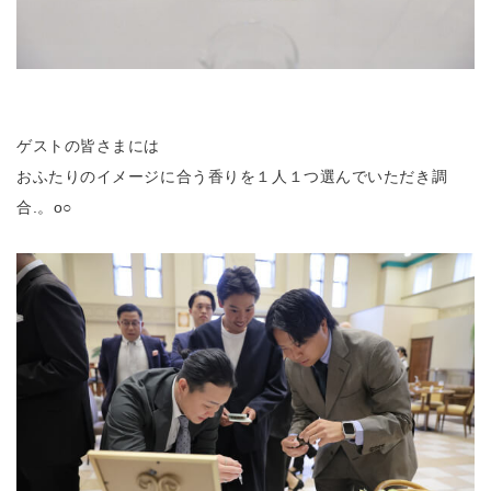
ゲストの皆さまには
おふたりのイメージに合う香りを１人１つ選んでいただき調
合.。o○