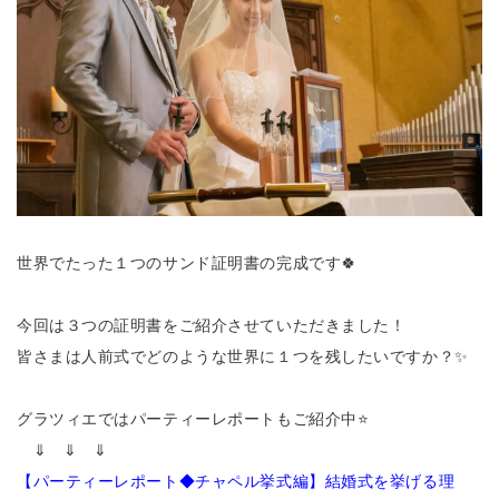
世界でたった１つのサンド証明書の完成です🍀
今回は３つの証明書をご紹介させていただきました！
皆さまは人前式でどのような世界に１つを残したいですか？✨
グラツィエではパーティーレポートもご紹介中⭐
⇓ ⇓ ⇓
【パーティーレポート◆チャペル挙式編】結婚式を挙げる理