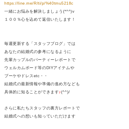
https://line.me/R/ti/p/%40tmu5218c
一緒にお悩みを解決しましょう(*^^)v
１００％心を込めて返信いたします！
毎週更新する「スタッフブログ」では
あなたの結婚式の参考になるように
先輩カップルのパーティーレポートで
ウェルカムボード等のDIYアイテムや
ブーケやドレスetc・・
結婚式の最新情報や準備の進め方なども
具体的に知ることができます
♪
(^^)/
さらに私たちスタッフの裏方レポートで
結婚式への想いも知っていただけます