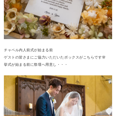
チャペル内人前式が始まる前
ゲストの皆さまにご協力いただいたボックスがこちらです🌸
挙式が始まる前に祭壇へ用意し・・・