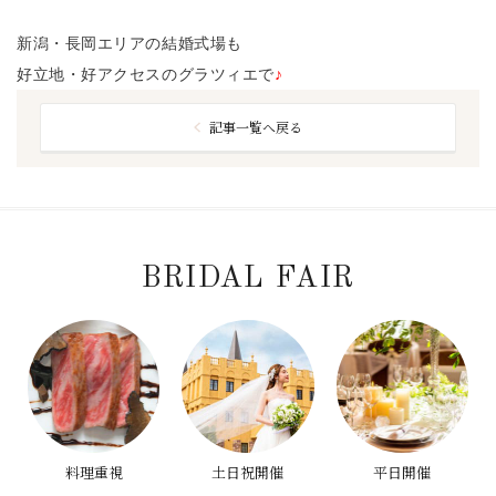
新潟・長岡エリアの結婚式場も
好立地・好アクセスのグラツィエで
♪
記事一覧へ戻る
BRIDAL FAIR
料理重視
土日祝開催
平日開催