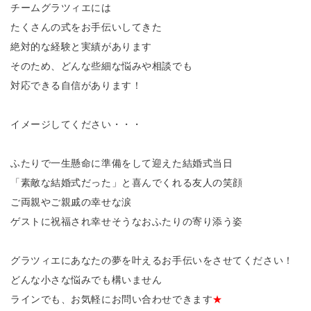
チームグラツィエには
たくさんの式をお手伝いしてきた
絶対的な経験と実績があります
そのため、どんな些細な悩みや相談でも
対応できる自信があります！
イメージしてください・・・
ふたりで一生懸命に準備をして迎えた結婚式当日
「素敵な結婚式だった」と喜んでくれる友人の笑顔
ご両親やご親戚の幸せな涙
ゲストに祝福され幸せそうなおふたりの寄り添う姿
グラツィエにあなたの夢を叶えるお手伝いをさせてください！
どんな小さな悩みでも構いません
ラインでも、お気軽にお問い合わせできます
★