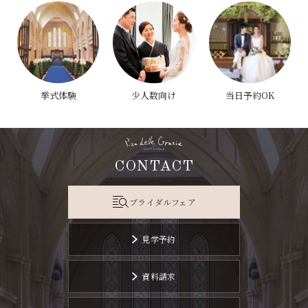
挙式体験
少人数向け
当日予約OK
CONTACT
ブライダルフェア
見学予約
資料請求