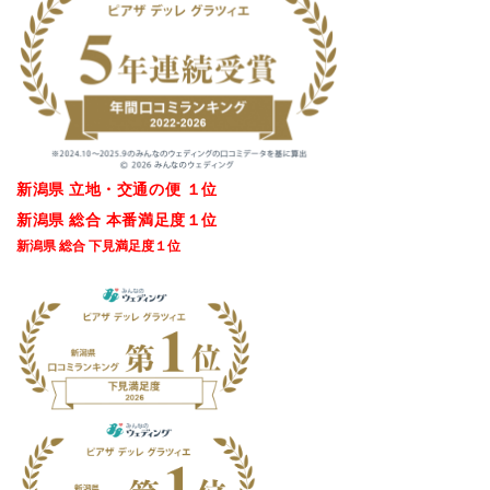
新潟県 立地・交通の便 １位
新潟県 総合 本番満足度１位
新潟県 総合 下見満足度１位