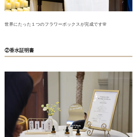
世界にたった１つのフラワーボックスが完成です🌸
②香水証明書