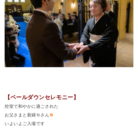
【ベールダウンセレモニー】
控室で和やかに過ごされた
お父さまと新婦Ｎさん
❁
いよいよご入場です