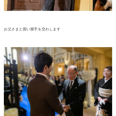
お父さまと固い握手を交わします