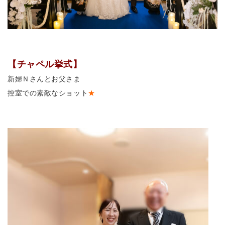
【チャペル挙式】
新婦Ｎさんとお父さま
控室での素敵なショット
★