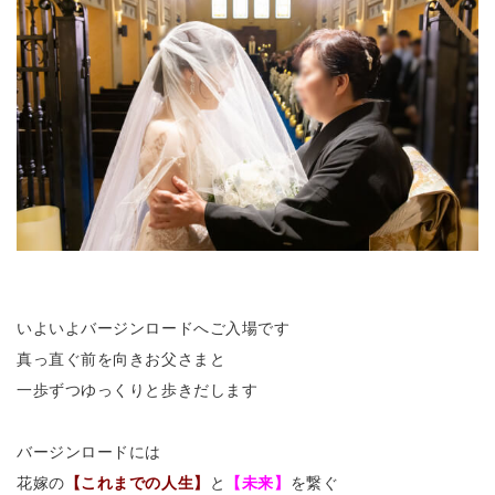
いよいよバージンロードへご入場です
真っ直ぐ前を向きお父さまと
一歩ずつゆっくりと歩きだします
バージンロードには
花嫁の
【これまでの人生】
と
【未来】
を繋ぐ