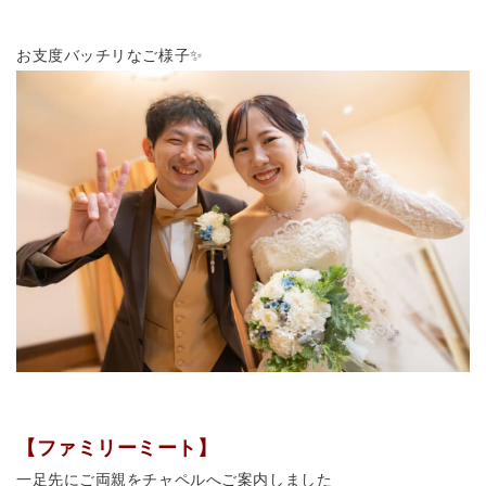
お支度バッチリなご様子✨
【ファミリーミート】
一足先にご両親をチャペルへご案内しました