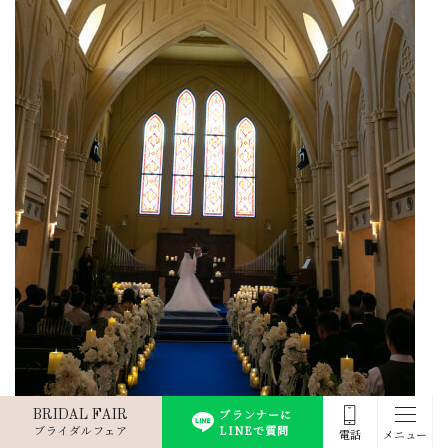
プランナーに
BRIDAL FAIR
ブライダルフェア
LINEで質問
電話
メニュー