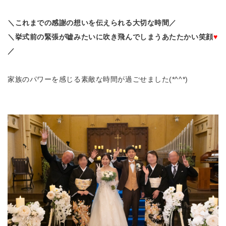
＼これまでの感謝の想いを伝えられる大切な時間／
＼挙式前の緊張が嘘みたいに吹き飛んでしまうあたたかい笑顔
♥
／
家族のパワーを感じる素敵な時間が過ごせました(*^^*)