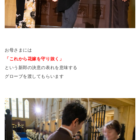
お母さまには
「これから花嫁を守り抜く」
という新郎の決意の表れを意味する
グローブを渡してもらいます