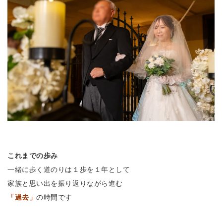
これまでの歩み
一緒に歩く道のりは
１歩を１年として
家族と思い出を振り返りながら
進む
「過去」
の時間です