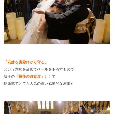
「花嫁を魔除けから守る」
という意味を込めてベールを下ろすもので
親子の
「最後の身支度」
として
結婚式でとても人気の高い感動的な演出
♥