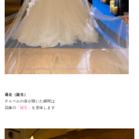
過去（誕生）
チャペルの扉が開いた瞬間は
花嫁の
「誕生」
を意味します