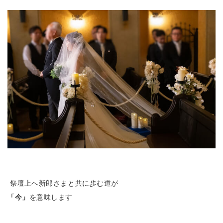
祭壇上へ新郎さまと
共に歩む道が
「今」
を意味します