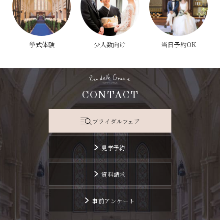
挙式体験
少人数向け
当日予約OK
CONTACT
ブライダルフェア
見学予約
資料請求
事前アンケート