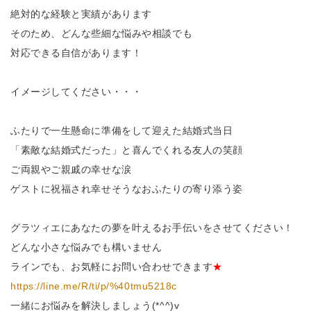
絶対的な経験と実績があります
そのため、どんな些細な悩みや相談でも
対応できる自信があります！
イメージしてください・・・
ふたりで一生懸命に準備をして迎えた結婚式当日
「素敵な結婚式だった」と喜んでくれる友人の笑顔
ご両親やご親戚の幸せな涙
ゲストに祝福され幸せそうなおふたりの寄り添う姿
グラツィエにあなたの夢を叶えるお手伝いをさせてください！
どんな小さな悩みでも構いません
ラインでも、お気軽にお問い合わせできます
★
https://line.me/R/ti/p/%40tmu5218c
一緒にお悩みを解決しましょう(*^^)v