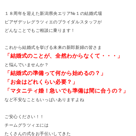
１８周年を迎えた新潟県央エリア№１の結婚式場
ピアザデッレグラツィエのブライダルスタッフが
どんなことでもご相談に乗ります！
これから結婚式を挙げる未来の新郎新婦の皆さま
「結婚式のことが、全然わからなくて・・・」
と悩んでいませんか？
「結婚式の準備って何から始めるの？」
「お金はどれくらい必要？」
「マタニティ婚！急いでも準備は間に合うの？」
など不安なこともいっぱいありますよね
ご安心ください！！
チームグラツィエには
たくさんの式をお手伝いしてきた