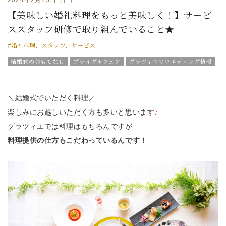
【美味しい婚礼料理をもっと美味しく！】サービ
ススタッフ研修で取り組んでいること★
#婚礼料理、スタッフ、サービス
結婚式のおもてなし
ブライダルフェア
グラツィエのウエディング情報
ブライダルアイテム
結婚式の豆知識
ウエディングスタッフｖｏｉｃｅ
チームグラツィエメンバー
グラツィエについて
＼結婚式でいただく料理／
楽しみにお越しいただく方も多いと思います
♪
グラツィエでは料理はもちろんですが
料理提供の仕方もこだわっているんです！