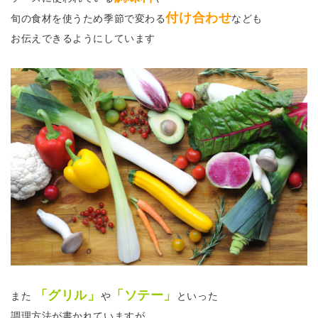
付け合わせ
旬の食材を使うため季節で変わる
なども
お伝えできるようにしています
「グリル」
「ソテー」
また
や
といった
調理方法が書かれていますが