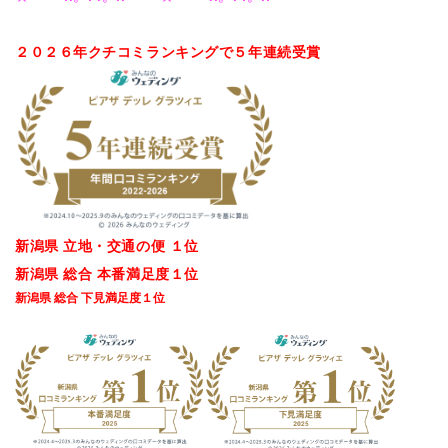
２０２６年クチコミランキングで５
年連続受賞
新潟県 立地・交通の便 １位
新潟県 総合 本番満足度１位
新潟県 総合 下見満足度１位