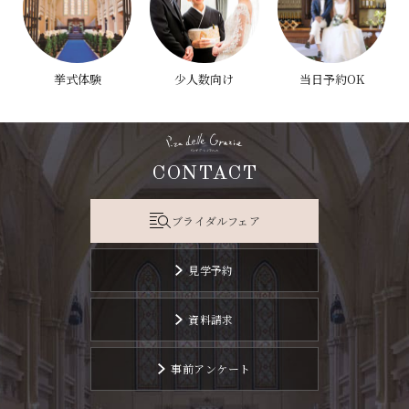
挙式体験
少人数向け
当日予約OK
CONTACT
ブライダルフェア
見学予約
資料請求
事前アンケート