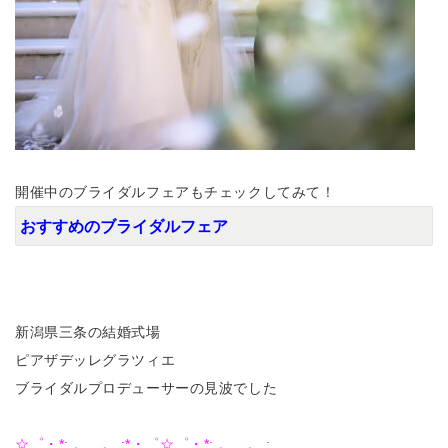
開催中のブライダルフェアもチェックしてみて！
おすすめのブライダルフェア
新潟県三条の結婚式場
ピアザデッレグラツィエ
ブライダルプロデューサーの見波でした
☆゜・*:.。. .。.:*・゜☆゜・*:.。. .。.: