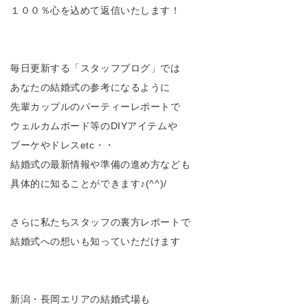
１００％心を込めて返信いたします！
毎日更新する「スタッフブログ」では
あなたの結婚式の参考になるように
先輩カップルのパーティーレポートで
ウェルカムボード等のDIYアイテムや
ブーケやドレスetc・・
結婚式の最新情報や準備の進め方なども
具体的に知ることができます♪(^^)/
さらに私たちスタッフの裏方レポートで
結婚式への想いも知っていただけます
新潟・長岡エリアの結婚式場も