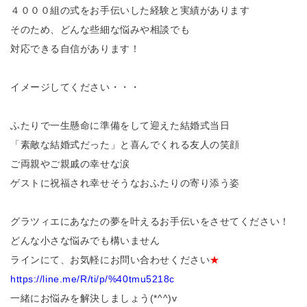
４０００組の式をお手伝いした経験と実績があります
そのため、どんな些細な悩みや相談でも
対応できる自信があります！
イメージしてください・・・
ふたりで一生懸命に準備をして迎えた結婚式当日
「素敵な結婚式だった」と喜んでくれる友人の笑顔
ご両親やご親戚の幸せな涙
ゲストに祝福され幸せそうなおふたりの寄り添う姿
グラツィエにあなたの夢を叶えるお手伝いをさせてください！
どんな小さな悩みでも構いません
ラインにて、お気軽にお問い合わせください
★
https://line.me/R/ti/p/%40tmu5218c
一緒にお悩みを解決しましょう(*^^)v