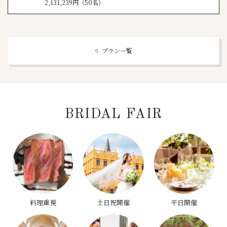
2,131,239円（50名）
プラン一覧
BRIDAL FAIR
料理重視
土日祝開催
平日開催