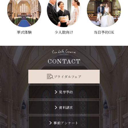
挙式体験
少人数向け
当日予約OK
CONTACT
ブライダルフェア
見学予約
資料請求
事前アンケート