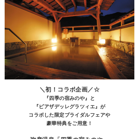
＼初！コラボ企画／☆
『四季の宿みのや』と
『ピアザデッレグラツィエ』が
コラボした限定ブライダルフェアや
豪華特典をご用意
！