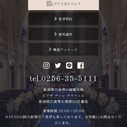
ブライダルフェア
見学予約
資料請求
事前アンケート
tel.0256-35-5111
新潟県三条市の結婚式場
ピアザ デッレ グラツィエ
新潟県三条市上須頃1625番地
営業時間 10:00〜20:00
※19:00以降の新規のご見学も承っております。お気軽にお問合せくだ
さいませ。