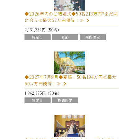
◆2026年内のご結婚式◆50名213万円*まだ間
に合う≪最大57万円優待！≫
2,131,239円（50名）
特定日
直前
期間限定
◆2027年7月8月◆夏婚！50名194万円≪最大
50.7万円優待！≫
1,942,875円（50名）
特定日
期間限定