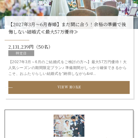
【2027年3月～6月春婚】まだ間に合う！余裕の準備で後
悔しない結婚式≪最大57万優待≫
2,131,239円（50名）
特定日
【2027年3月～6月のご結婚式をご検討の方へ】最大57万円優待！大
人気シーズンの期間限定プラン♪ 準備期間がしっかり確保できるから
こそ、おふたりらしい結婚式を“納得しながら&rd...
VIEW MORE