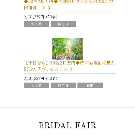
◆50名213万円◆仏滅割りプラン≪最大57.2万
円優待！≫
2,131,239円（50名）
大人数
特定日
【平日なら】50名213万円◆時間も自由≪最大
57.2万円プレゼント≫
2,131,239円（50名）
大人数
特定日
直前
BRIDAL FAIR