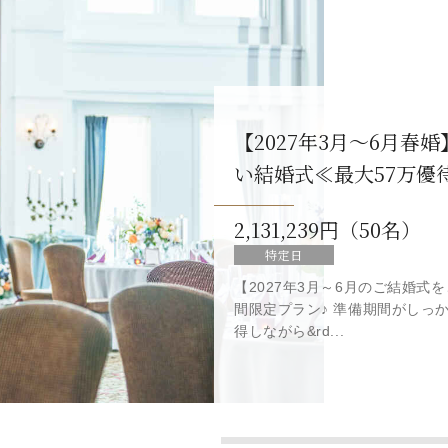
【2027年3月～6月
い結婚式≪最大57万優
2,131,239円（50名）
特定日
【2027年3月～6月のご結婚
間限定プラン♪ 準備期間がしっ
得しながら&rd...