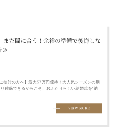
春婚】まだ間に合う！余裕の準備で後悔しな
待≫
式をご検討の方へ】最大57万円優待！大人気シーズンの期
かり確保できるからこそ、おふたりらしい結婚式を“納
VIEW MORE