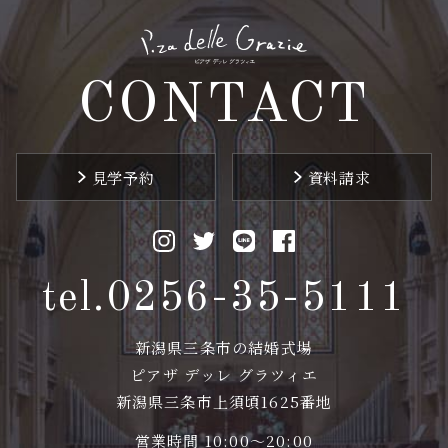
CONTACT
見学予約
資料請求
tel.0256-35-5111
新潟県三条市の結婚式場
ピアザ デッレ グラツィエ
新潟県三条市上須頃1625番地
営業時間 10:00〜20:00