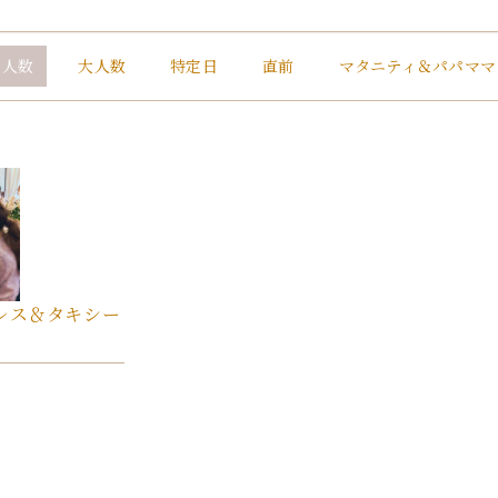
少人数
大人数
特定日
直前
マタニティ
＆パパママ
ドレス＆タキシー