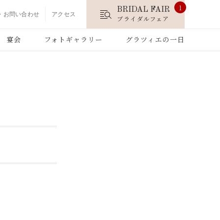
1
BRIDAL FAIR
・お問い合わせ
アクセス
ブライダルフェア
宴会
フォトギャラリー
グラツィエの一日