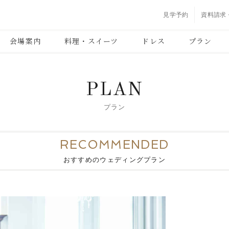
見学予約
資料請求
会場案内
料理・スイーツ
ドレス
プラン
PLAN
プラン
RECOMMENDED
おすすめのウェディングプラン