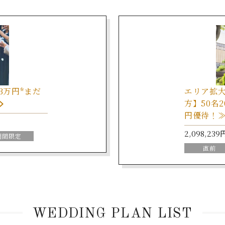
3万円*まだ
エリア拡大
方】50名
円優待！
2,098,23
期間限定
直前
WEDDING PLAN LIST