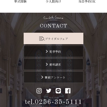
挙式体験
少人数向け
当日予約OK
CONTACT
ブライダルフェア
見学予約
資料請求
事前アンケート
tel.0256-35-5111