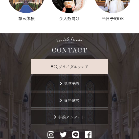
挙式体験
少人数向け
当日予約OK
CONTACT
ブライダルフェア
見学予約
資料請求
事前アンケート