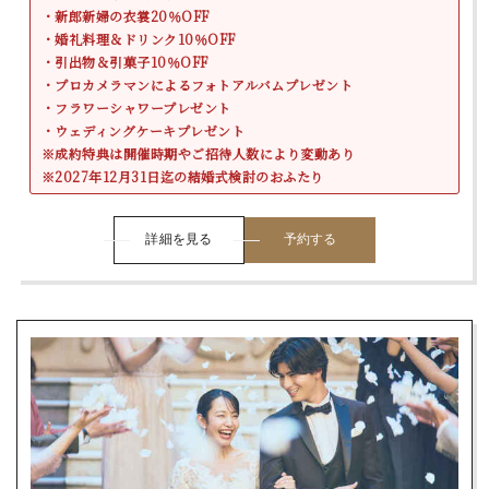
・新郎新婦の衣裳20％OFF
・婚礼料理＆ドリンク10％OFF
・引出物＆引菓子10％OFF
・プロカメラマンによるフォトアルバムプレゼント
・フラワーシャワープレゼント
・ウェディングケーキプレゼント
※成約特典は開催時期やご招待人数により変動あり
※2027年12月31日迄の結婚式検討のおふたり
詳細を見る
予約する