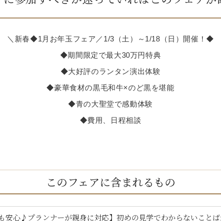
＼新春◆1月お年玉フェア／1/3（土）～1/18（日）開催！◆
◆期間限定で最大30万円特典
◆大好評のランタン演出体験
◆豪華食材の黒毛和牛×のど黒を堪能
◆青の大聖堂で感動体験
◆費用、日程相談
このフェアに含まれるもの
も安心♪プランナーが親身に対応】初めの見学でわからないことば