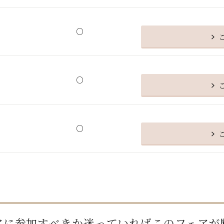
○
○
○
アに参加すべきか迷っていればこのフェアが