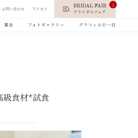
1
BRIDAL FAIR
・お問い合わせ
アクセス
ブライダルフェア
宴会
フォトギャラリー
グラツィエの一日
高級食材*試食