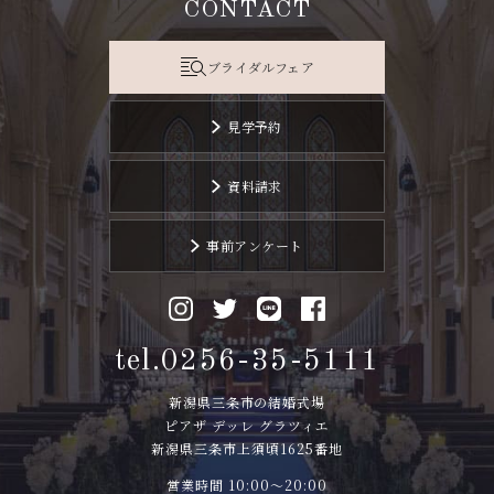
CONTACT
ブライダルフェア
見学予約
資料請求
事前アンケート
tel.0256-35-5111
新潟県三条市の結婚式場
ピアザ デッレ グラツィエ
新潟県三条市上須頃1625番地
営業時間 10:00〜20:00