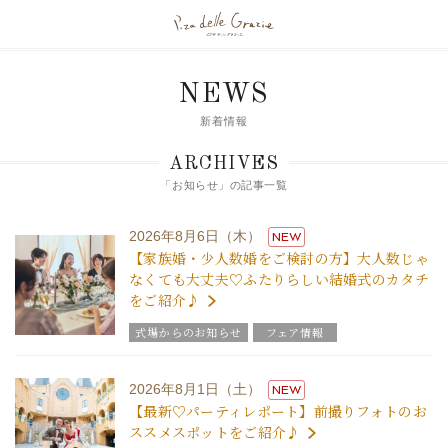
NEWS
新着情報
ARCHIVES
「お知らせ」の記事一覧
2026年8月6日（木）
NEW
【家族婚・少人数婚をご検討の方】大人数じゃ
なくても大丈夫♡ふたりらしい結婚式のカタチ
をご紹介♪
式場からのお知らせ
フェア情報
2026年8月1日（土）
NEW
【最新♡パーティレポート】前撮りフォトのお
ススメスポットをご紹介♪