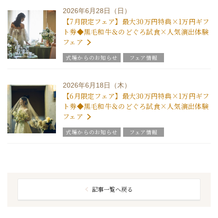
2026年6月28日（日）
【7月限定フェア】最大30万円特典×1万円ギフ
ト券◆黒毛和牛＆のどぐろ試食×人気演出体験
フェア
式場からのお知らせ
フェア情報
2026年6月18日（木）
【6月限定フェア】最大30万円特典×1万円ギフ
ト券◆黒毛和牛＆のどぐろ試食×人気演出体験
フェア
式場からのお知らせ
フェア情報
記事一覧へ戻る