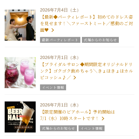
2026年7月4日（土）
【最新◆パーティレポート】初めてのドレス姿
を見せます！＼ファーストミート／感動のご対
面♥
最新パーティレポート
式場からのお知らせ
2026年7月1日（水）
【ブライダルサロン◆期間限定オリジナルドリ
ンク】ゴクゴク飲めちゃう＼きょほきょほカル
ピコッシュ♪／
イベント情報
2026年7月1日（水）
【限定開催のビアホール】予約開始は
7/1（水）10時スタートです！
式場からのお知らせ
イベント情報