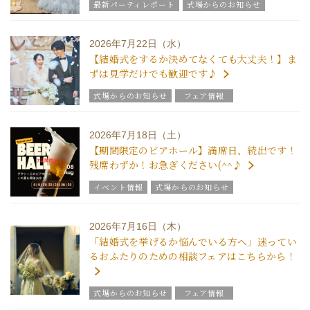
最新パーティレポート
式場からのお知らせ
2026年7月22日（水）
【結婚式をするか決めてなくても大丈夫！】ま
ずは見学だけでも歓迎です♪
式場からのお知らせ
フェア情報
2026年7月18日（土）
【期間限定のビアホール】満席日、続出です！
残席わずか！お急ぎください(^^♪
イベント情報
式場からのお知らせ
2026年7月16日（木）
「結婚式を挙げるか悩んでいる方へ」迷ってい
るおふたりのための相談フェアはこちらから！
式場からのお知らせ
フェア情報