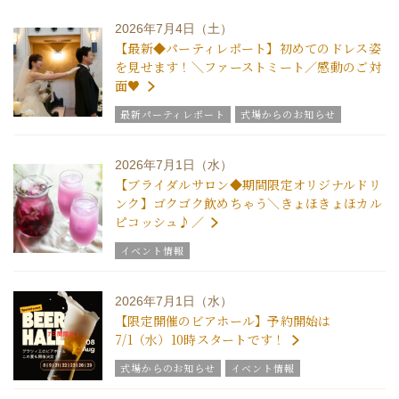
2026年7月4日（土）
【最新◆パーティレポート】初めてのドレス姿
を見せます！＼ファーストミート／感動のご対
面♥
最新パーティレポート
式場からのお知らせ
2026年7月1日（水）
【ブライダルサロン◆期間限定オリジナルドリ
ンク】ゴクゴク飲めちゃう＼きょほきょほカル
ピコッシュ♪／
イベント情報
2026年7月1日（水）
【限定開催のビアホール】予約開始は
7/1（水）10時スタートです！
式場からのお知らせ
イベント情報