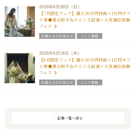
2026年6月28日（日）
【7月限定フェア】最大30万円特典×1万円ギフ
ト券◆黒毛和牛＆のどぐろ試食×人気演出体験
フェア
式場からのお知らせ
フェア情報
2026年6月18日（木）
【6月限定フェア】最大30万円特典×1万円ギフ
ト券◆黒毛和牛＆のどぐろ試食×人気演出体験
フェア
式場からのお知らせ
フェア情報
記事一覧へ戻る