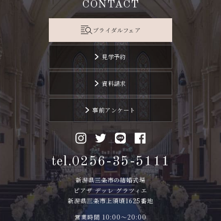
CONTACT
ブライダルフェア
見学予約
資料請求
事前アンケート
tel.0256-35-5111
新潟県三条市の結婚式場
ピアザ デッレ グラツィエ
新潟県三条市上須頃1625番地
営業時間 10:00〜20:00