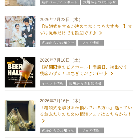
最新パーティレポート
式場からのお知らせ
2026年7月22日（水）
【結婚式をするか決めてなくても大丈夫！】ま
ずは見学だけでも歓迎です♪
式場からのお知らせ
フェア情報
2026年7月18日（土）
【期間限定のビアホール】満席日、続出です！
残席わずか！お急ぎください(^^♪
イベント情報
式場からのお知らせ
2026年7月16日（木）
「結婚式を挙げるか悩んでいる方へ」迷ってい
るおふたりのための相談フェアはこちらから！
式場からのお知らせ
フェア情報