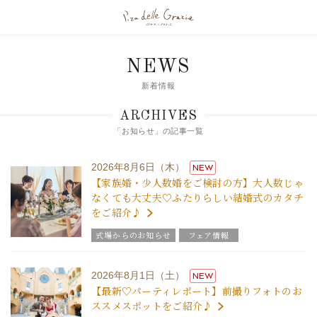
NEWS
新着情報
ARCHIVES
「お知らせ」の記事一覧
2026年8月6日（木）
NEW
【家族婚・少人数婚をご検討の方】大人数じゃ
なくても大丈夫♡ふたりらしい結婚式のカタチ
をご紹介♪
式場からのお知らせ
フェア情報
2026年8月1日（土）
NEW
【最新♡パーティレポート】前撮りフォトのお
ススメスポットをご紹介♪