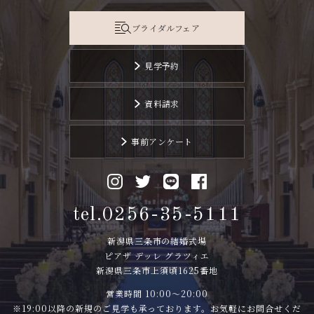
ブライダルフェア
見学予約
資料請求
事前アンケート
tel.0256-35-5111
新潟県三条市の結婚式場
ピアザ デッレ グラツィエ
新潟県三条市上須頃1625番地
営業時間 10:00〜20:00
※19:00以降の新規のご見学も承っております。お気軽にお問合せくだ