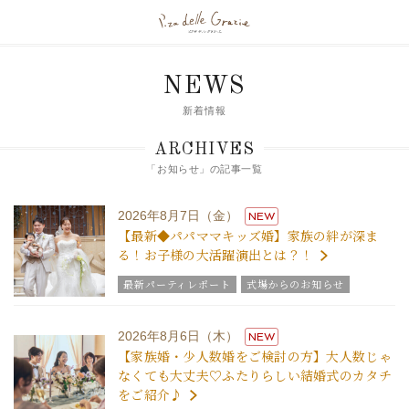
NEWS
新着情報
ARCHIVES
「お知らせ」の記事一覧
2026年8月7日（金）
NEW
【最新◆パパママキッズ婚】家族の絆が深ま
る！お子様の大活躍演出とは？！
最新パーティレポート
式場からのお知らせ
2026年8月6日（木）
NEW
【家族婚・少人数婚をご検討の方】大人数じゃ
なくても大丈夫♡ふたりらしい結婚式のカタチ
をご紹介♪