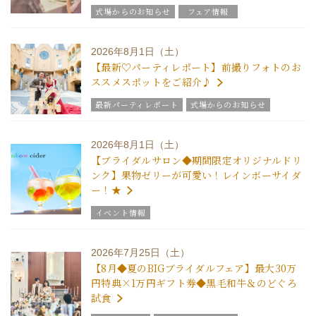
式場からのお知らせ
フェア情報
2026年8月1日（土）
【最新♡パーティレポート】前撮りフォトのお
ススメスポットをご紹介♪
最新パーティレポート
式場からのお知らせ
2026年8月1日（土）
【ブライダルサロン◆期間限定オリジナルドリ
ンク】果物ゼリーが可愛い！レインボーサイダ
ー！★
イベント情報
2026年7月25日（土）
【8月◆夏のBIGブライダルフェア】最大30万
円特典×1万円ギフト券◆黒毛和牛＆のどぐろ
試食