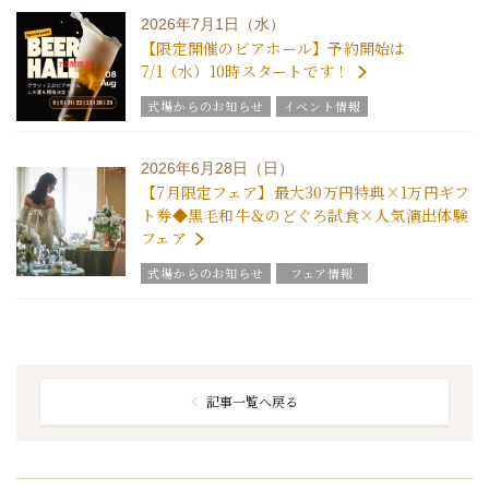
2026年7月1日（水）
【限定開催のビアホール】予約開始は
7/1（水）10時スタートです！
式場からのお知らせ
イベント情報
2026年6月28日（日）
【7月限定フェア】最大30万円特典×1万円ギフ
ト券◆黒毛和牛＆のどぐろ試食×人気演出体験
フェア
式場からのお知らせ
フェア情報
記事一覧へ戻る