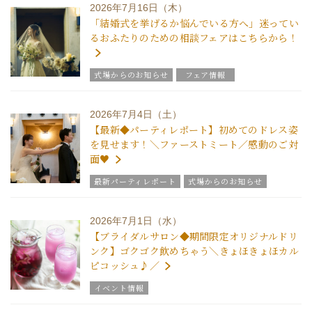
2026年7月16日（木）
「結婚式を挙げるか悩んでいる方へ」迷ってい
るおふたりのための相談フェアはこちらから！
式場からのお知らせ
フェア情報
2026年7月4日（土）
【最新◆パーティレポート】初めてのドレス姿
を見せます！＼ファーストミート／感動のご対
面♥
最新パーティレポート
式場からのお知らせ
2026年7月1日（水）
【ブライダルサロン◆期間限定オリジナルドリ
ンク】ゴクゴク飲めちゃう＼きょほきょほカル
ピコッシュ♪／
イベント情報