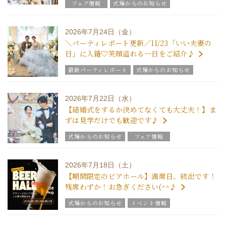
フェア情報
式場からのお知らせ
2026年7月24日（金）
＼パーティレポート更新／11/23「いい夫妻の
日」に入籍♡笑顔溢れる一日をご紹介♪
最新パーティレポート
式場からのお知らせ
2026年7月22日（水）
【結婚式をするか決めてなくても大丈夫！】ま
ずは見学だけでも歓迎です♪
式場からのお知らせ
フェア情報
2026年7月18日（土）
【期間限定のビアホール】満席日、続出です！
残席わずか！お急ぎください(^^♪
式場からのお知らせ
イベント情報