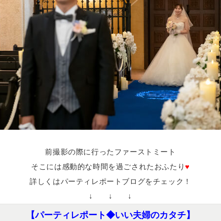
前撮影の際に行ったファーストミート
そこには感動的な時間を過ごされたおふたり
♥
詳しくはパーティレポートブログをチェック！
↓ ↓ ↓
【パーティレポート◆いい夫婦のカタチ】