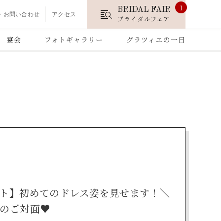
1
BRIDAL FAIR
・お問い合わせ
アクセス
ブライダルフェア
宴会
フォトギャラリー
グラツィエの一日
ト】初めてのドレス姿を見せます！＼
のご対面♥