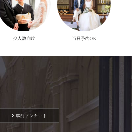
少人数向け
当日予約OK
事前アンケート