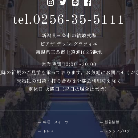
tel.0256-35-5111
新潟県三条市の結婚式場
ピアザ デッレ グラツィエ
新潟県三条市上須頃1625番地
営業時間 10:00〜20:00
00以降の新規のご見学も承っております。お気軽にお問合せくだ
※婚礼の相談・打ち合わせや宴会利用時を除く
定休日 火曜日（祝日の場合は営業）
料理・スイーツ
新着情報
ドレス
スタッフブログ
場