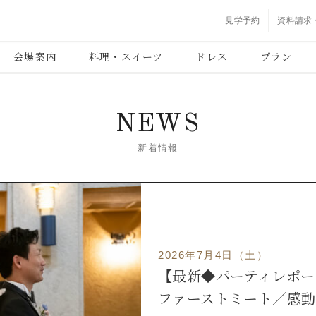
見学予約
資料請求
会場案内
料理・スイーツ
ドレス
プラン
NEWS
新着情報
2026年7月4日（土）
【最新◆パーティレポー
ファーストミート／感動