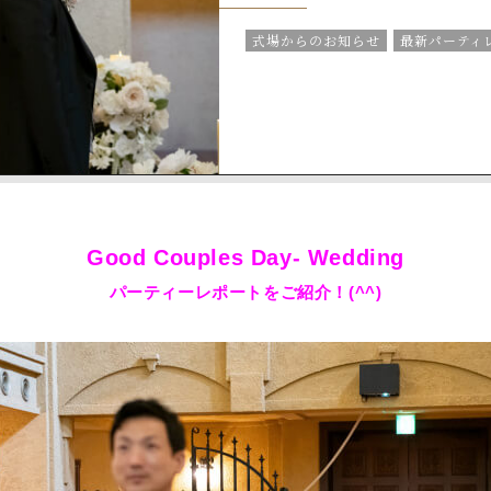
式場からのお知らせ
最新パーティ
Good Couples Day- Wedding
パーティーレポートをご紹介！(^^)