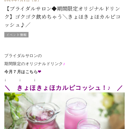
【ブライダルサロン◆期間限定オリジナルドリン
ク】ゴクゴク飲めちゃう＼きょほきょほカルピコ
ッシュ♪／
イベント情報
ブライダルサロンの
期間限定のオリジナルドリンク
♪
今月７月はこちら
❤
↓ ↓ ↓
＼ きょほきょほカルピコッシュ！♪ ／