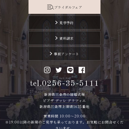
ブライダルフェア
見学予約
資料請求
事前アンケート
tel.0256-35-5111
新潟県三条市の結婚式場
ピアザ デッレ グラツィエ
新潟県三条市上須頃1625番地
営業時間 10:00〜20:00
※19:00以降の新規のご見学も承っております。お気軽にお問合せくだ
さいませ。