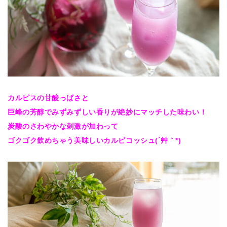
カルピスの甘酸っぱさと
巨峰の芳醇でみずみずしい香りが絶妙にマッチした味わい！
炭酸のさわやかな刺激が加わって
ゴクゴク飲めちゃう美味しいカルピコッシュ(´艸｀*)