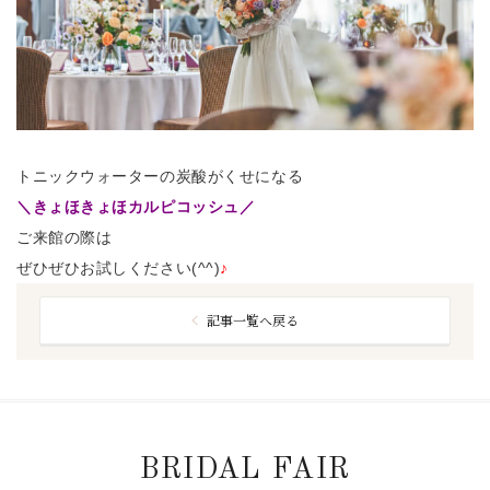
トニックウォーターの炭酸がくせになる
＼きょほきょほカルピコッシュ／
ご来館の際は
ぜひぜひお試しください(^^)
♪
記事一覧へ戻る
BRIDAL FAIR