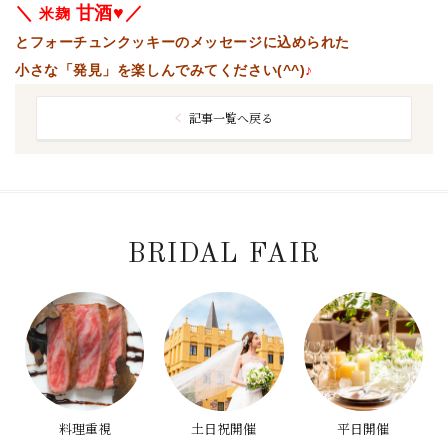
＼
甘酒♥
／
米麹
とフォーチュンクッキーのメッセージに込められた
小さな「発見」を楽しんでみてください(^^)
♪
記事一覧へ戻る
BRIDAL FAIR
料理重視
土日祝開催
平日開催