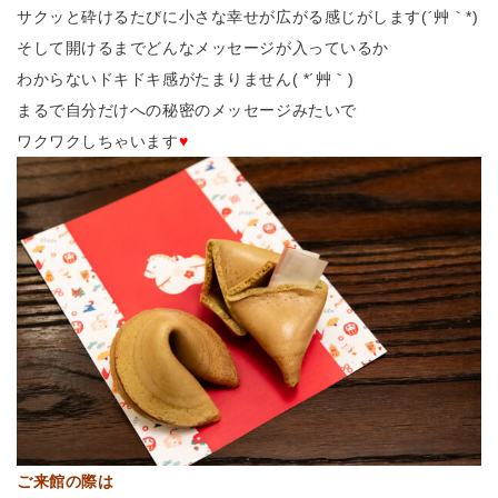
サクッと砕けるたびに小さな幸せが広がる感じがします(´艸｀*)
そして開けるまでどんなメッセージが入っているか
わからないドキドキ感がたまりません( *´艸｀)
まるで自分だけへの秘密のメッセージみたいで
ワクワクしちゃいます
♥
ご来館の際は