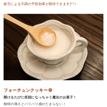
疲労による不調の予防効果が期待できます(^^♪
フォーチュンクッキー🍪
開けるたびに笑顔になっちゃう魔法のお菓子！
独特の薄さとパリパリ感がたまらない！