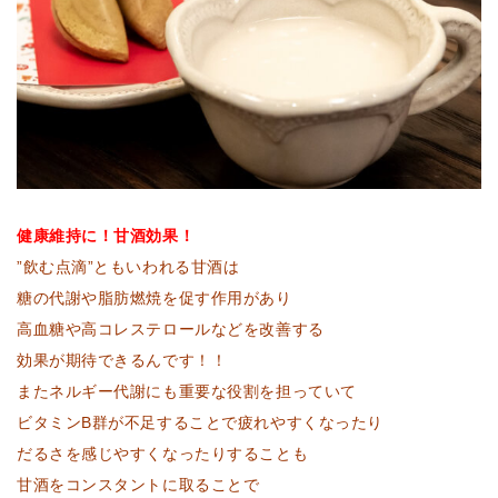
健康維持に！甘酒効果！
”飲む点滴”ともいわれる甘酒は
糖の代謝や脂肪燃焼を促す作用があり
高血糖や高コレステロールなどを改善する
効果が期待できるんです！！
またネルギー代謝にも重要な役割を担っていて
ビタミンB群が不足することで疲れやすくなったり
だるさを感じやすくなったりすることも
甘酒をコンスタントに取ることで