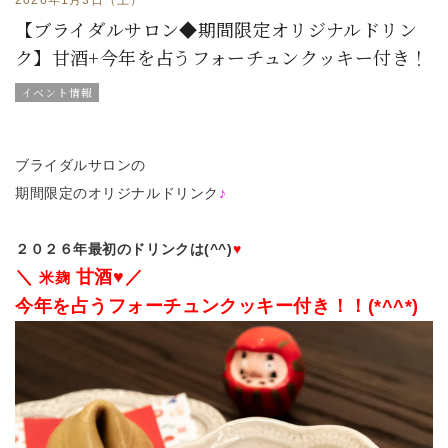
【ブライダルサロン◆期間限定オリジナルドリン
ク】甘酒+今年を占うフォーチュンクッキー付き！
イベント情報
ブライダルサロンの
期間限定のオリジナルドリンク
♪
２０２６年最初のドリンクは(^^)
♥
＼
甘酒♥
／
米麹
今年を占うフォーチュンクッキー付き！！(*^^*)