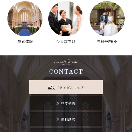
挙式体験
少人数向け
当日予約OK
CONTACT
ブライダルフェア
見学予約
資料請求