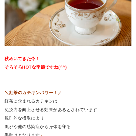
秋めいてきた今
！
そろそろHOTな季節ですね(^^)
＼紅茶のカテキンパワー！／
紅茶に含まれるカテキンは
免疫力を向上させる効果があるとされています
規則的な摂取により
風邪や他の感染症から身体を守る
手助けとなります
♪