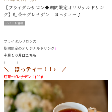
【ブライダルサロン◆期間限定オリジナルドリン
ク】紅茶＋グレナデン＝ほっティー♪
イベント情報
ブライダルサロンの
期間限定のオリジナルドリンク
♪
今月１０月はこちら
↓ ↓ ↓
＼ ほっティー！！♪ ／
紅茶+グレナデン！(^^)/