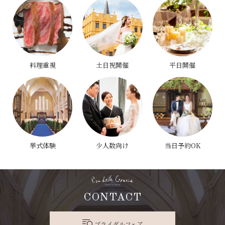
料理重視
土日祝開催
平日開催
挙式体験
少人数向け
当日予約OK
CONTACT
ブライダルフェア