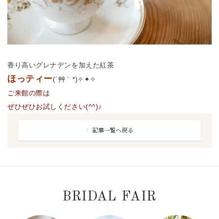
香り高いグレナデンを加えた紅茶
ほっティー
(´艸｀*)✧✦✧
ご来館の際は
ぜひぜひお試しください(^^)
♪
記事一覧へ戻る
BRIDAL FAIR