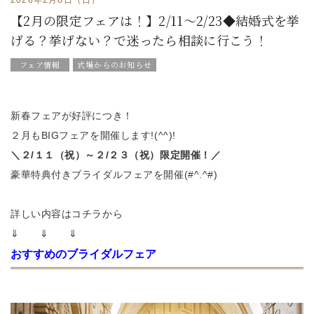
【2月の限定フェアは！】2/11～2/23◆結婚式を挙
げる？挙げない？で迷ったら相談に行こう！
フェア情報
式場からのお知らせ
新春フェアが好評につき！
２月もBIGフェアを開催します!(^^)!
＼２/１１（祝）～２/２３（祝）限定開催！／
豪華特典付きブライダルフェアを開催(#^.^#)
詳しい内容はコチラから
⇓ ⇓ ⇓
おすすめのブライダルフェア