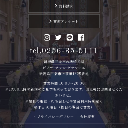
資料請求
事前アンケート
tel.0256-35-5111
新潟県三条市の結婚式場
ピアザ デッレ グラツィエ
新潟県三条市上須頃1625番地
営業時間 10:00〜20:00
※19:00以降の新規のご見学も承っております。お気軽にお問合せくだ
さいませ。
※婚礼の相談・打ち合わせや宴会利用時を除く
定休日 火曜日（祝日の場合は営業）
・プライバシーポリシー
・会社概要