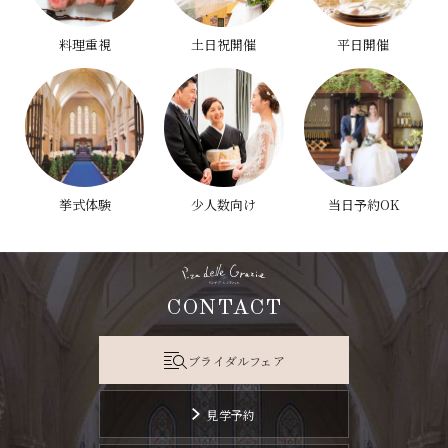
料理重視
土日祝開催
平日開催
挙式体験
少人数向け
当日予約OK
CONTACT
ブライダルフェア
見学予約