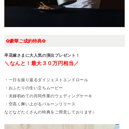
✿豪華ご成約特典✿
卒花嫁さまに大人気の演出プレゼント！
＼なんと！最大３０万円相当／
・一日を振り返るダイジェストエンドロール
・おふたりの生い立ちムービー
・夫婦初めての共同作業のウェディングケーキ
・空高く舞い上がるバルーンリリース
などなどたくさんの特典をご用意しております
♪