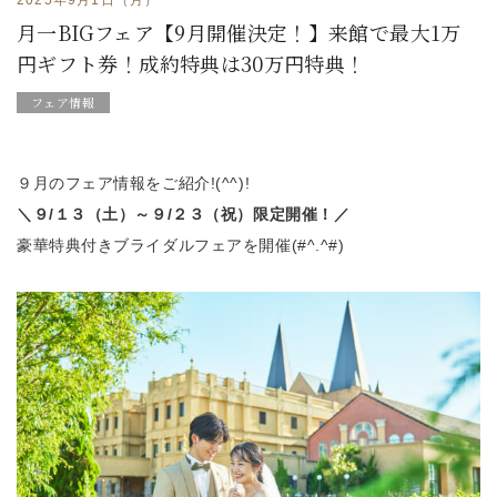
月一BIGフェア【9月開催決定！】来館で最大1万
円ギフト券！成約特典は30万円特典！
フェア情報
９月のフェア情報をご紹介!(^^)!
＼９/１３（土）～９/２３（祝）限定開催！／
豪華特典付きブライダルフェアを開催(#^.^#)