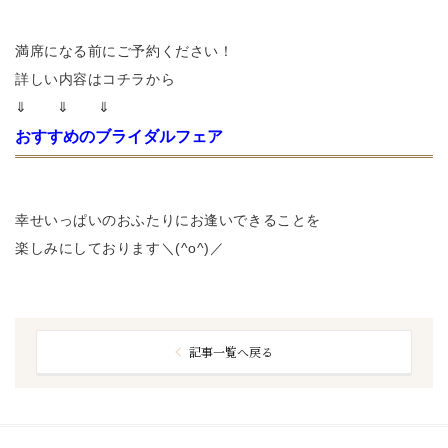
満席になる前にご予約ください！
詳しい内容はコチラから
⇓ ⇓ ⇓
おすすめのブライダルフェア
幸せいっぱいのおふたりにお逢いできることを
楽しみにしております＼(^o^)／
記事一覧へ戻る