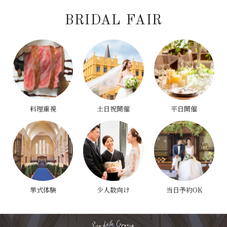
BRIDAL FAIR
料理重視
土日祝開催
平日開催
挙式体験
少人数向け
当日予約OK