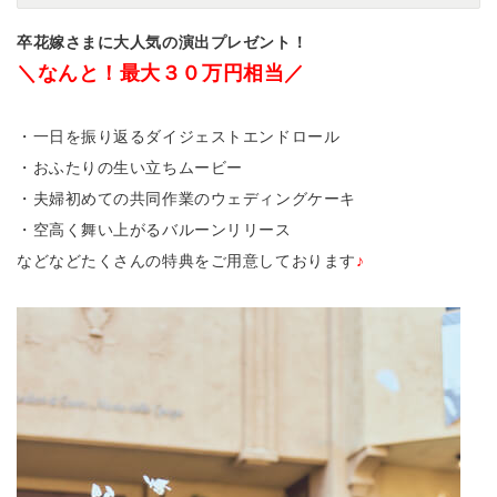
卒花嫁さまに大人気の演出プレゼント！
＼なんと！最大３０万円相当／
・一日を振り返るダイジェストエンドロール
・おふたりの生い立ちムービー
・夫婦初めての共同作業のウェディングケーキ
・空高く舞い上がるバルーンリリース
などなどたくさんの特典をご用意しております
♪