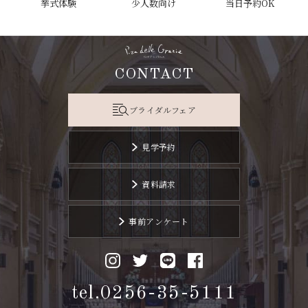
挙式体験
少人数向け
当日予約OK
CONTACT
ブライダルフェア
見学予約
資料請求
事前アンケート
tel.0256-35-5111