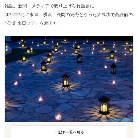
雑誌、新聞、メディアで取り上げられ話題に
2024年6月に東京、横浜、長岡の完売となった大成功で高評価の
4公演 来日ツアーを終えた
記事一覧へ戻る