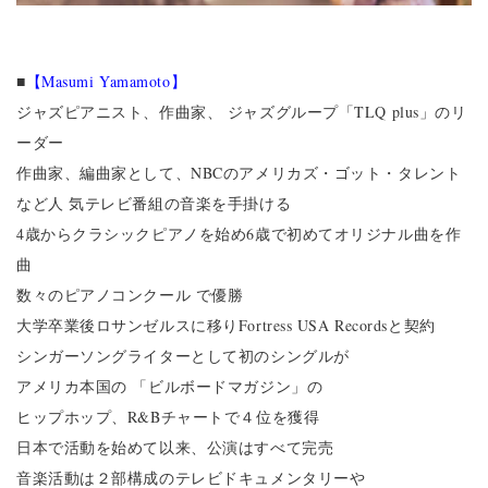
■
【Masumi Yamamoto】
ジャズピアニスト、作曲家、 ジャズグループ「TLQ plus」のリ
ーダー
作曲家、編曲家として、NBCのアメリカズ・ゴット・タレント
など人 気テレビ番組の音楽を手掛ける
4歳からクラシックピアノを始め6歳で初めてオリジナル曲を作
曲
数々のピアノコンクール で優勝
大学卒業後ロサンゼルスに移りFortress USA Recordsと契約
シンガーソングライターとして初のシングルが
アメリカ本国の 「ビルボードマガジン」の
ヒップホップ、R&Bチャートで４位を獲得
日本で活動を始めて以来、公演はすべて完売
音楽活動は２部構成のテレビドキュメンタリーや