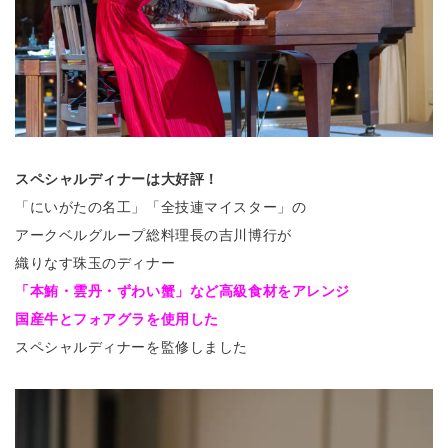
スペシャルディナーは大好評！
「にいがたの名工」「全技連マイスター」の
アークベルグループ総料理長の吉川博行が
織りなす珠玉のディナー
「本鮪・雲丹・ずわい蟹」など高級食材をアレンジ
国産牛とフォアグラを使用した
スペシャルディナーを監修しました