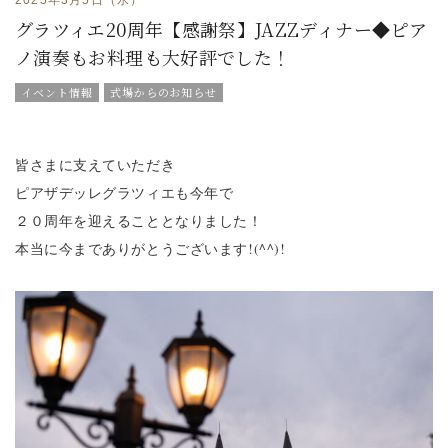
グラツィエ20周年【感謝祭】JAZZディナー◆ピア
ノ演奏もお料理も大好評でした！
イベント情報
式場からのお知らせ
皆さまに支えていただき
ピアザデッレグラツィエも今年で
２０周年を迎えることとなりました！
本当に今までありがとうございます!(^^)!