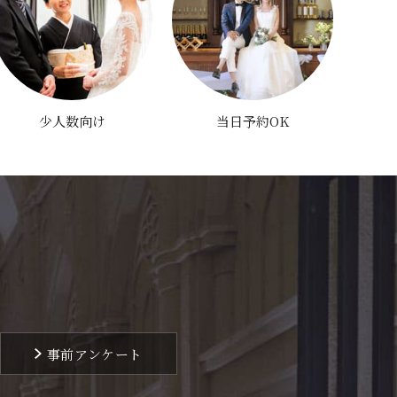
少人数向け
当日予約OK
事前アンケート