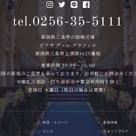
tel.0256-35-5111
新潟県三条市の結婚式場
ピアザ デッレ グラツィエ
新潟県三条市上須頃1625番地
営業時間 10:00〜20:00
00以降の新規のご見学も承っております。お気軽にお問合せくだ
※婚礼の相談・打ち合わせや宴会利用時を除く
定休日 火曜日（祝日の場合は営業）
料理・スイーツ
新着情報
ドレス
スタッフブログ