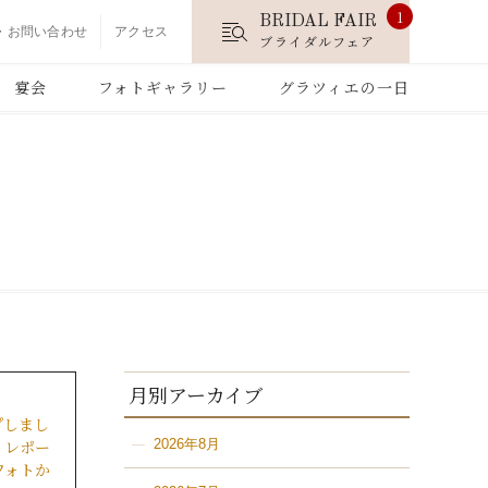
1
BRIDAL FAIR
・お問い合わせ
アクセス
ブライダルフェア
宴会
フォトギャラリー
グラツィエの一日
月別アーカイブ
プしまし
ィレポー
2026年8月
フォトか