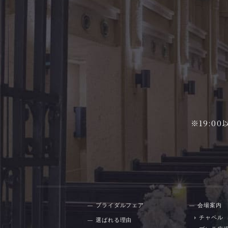
※19:
ブライダルフェア
会場案内
チャペル
選ばれる理由