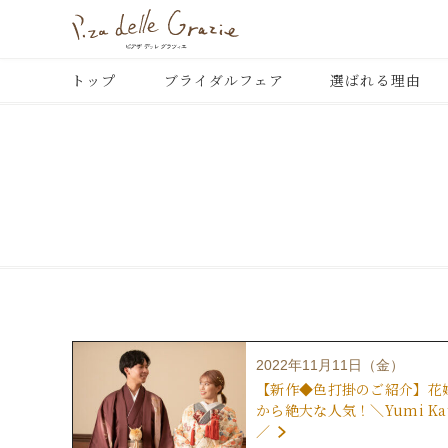
トップ
ブライダルフェア
選ばれる理由
2022年11月11日（金）
【新作◆色打掛のご紹介】花
から絶大な人気！＼Yumi Kat
／