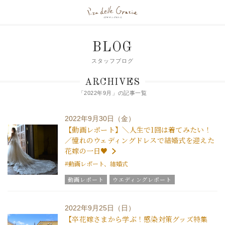
BLOG
スタッフブログ
ARCHIVES
「2022年9月」の記事一覧
2022年9月30日（金）
【動画レポート】＼人生で1回は着てみたい！
／憧れのウェディングドレスで結婚式を迎えた
花嫁の一日♥
#動画レポート、結婚式
動画レポート
ウエディングレポート
結婚式の演出
美花嫁ブログ
結婚式のおもてなし
グラツィエのウエディング情報
ブライダルアイテム
2022年9月25日（日）
結婚式の豆知識
ウエディングスタッフｖｏｉｃｅ
【卒花嫁さまから学ぶ！感染対策グッズ特集