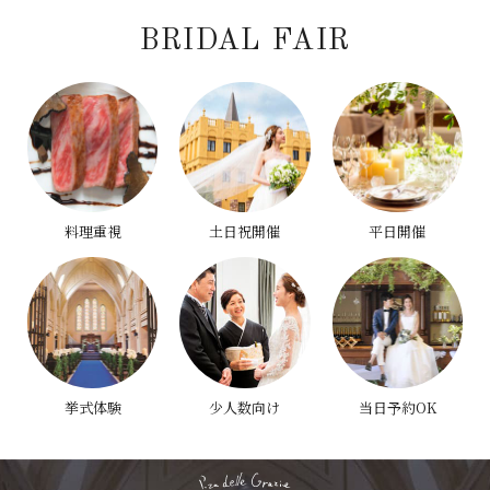
BRIDAL FAIR
料理重視
土日祝開催
平日開催
挙式体験
少人数向け
当日予約OK