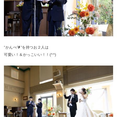
”かんぺ🔰”を持つお２人は
可愛い！＆かっこいい！！(^^)