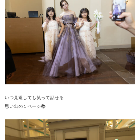
いつ見返しても笑って話せる
思い出の１ページ📚