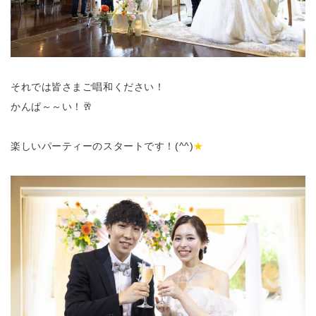
それでは皆さまご唱和ください！
かんぱ～～い！🥂
楽しいパーティーのスタートです！(^^)
★