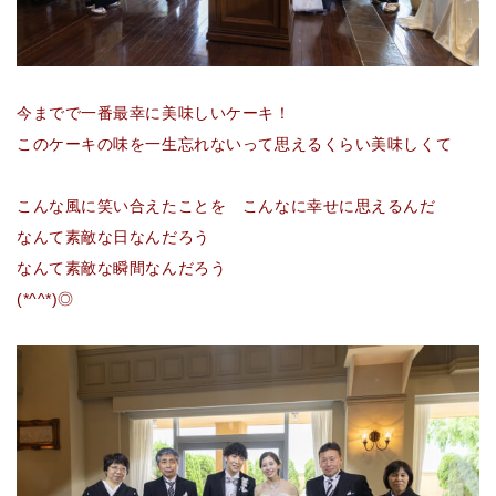
今までで一番最幸に美味しいケーキ！
このケーキの味を一生忘れないって思えるくらい美味しくて
こんな風に笑い合えたことを こんなに幸せに思えるんだ
なんて素敵な日なんだろう
なんて素敵な瞬間なんだろう
(*^^*)◎