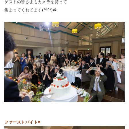
ゲストの皆さまもカメラを持って
集まってくれてます(*^^*)📸
ファーストバイト
♥