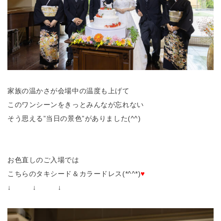
家族の温かさが会場中の温度も上げて
このワンシーンをきっとみんなが忘れない
そう思える”当日の景色”がありました(^^)
お色直しのご入場では
こちらのタキシード＆カラードレス(*^^*)
♥
↓ ↓ ↓