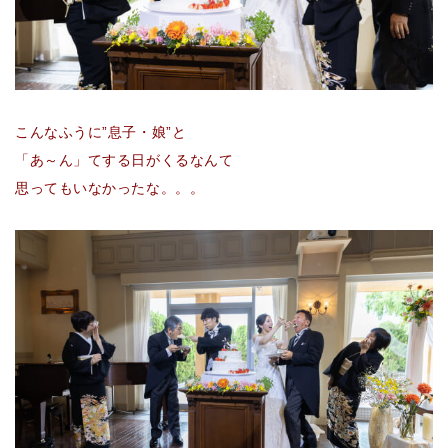
こんなふうに”息子・娘”と
「あ～ん」てする日がくるなんて
思ってもいなかったな。。。