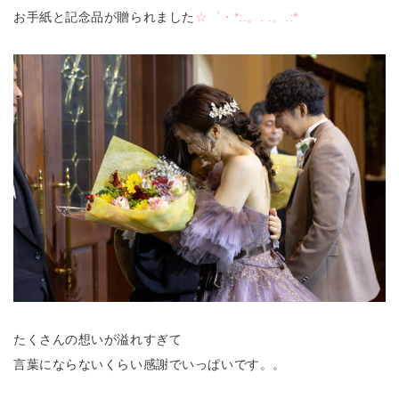
お手紙と記念品が贈られました
☆゜・*:.。. .。.:*
たくさんの想いが溢れすぎて
言葉にならないくらい感謝でいっぱいです。。