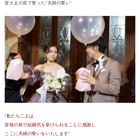
皆さまの前で誓った”夫婦の誓い”
”私たち二人は
皆様の前で結婚式を挙げられることに感謝し
ここに夫婦の誓いをいたします”