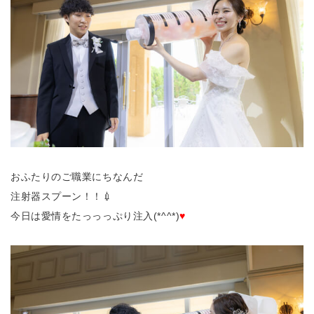
おふたりのご職業にちなんだ
注射器スプーン！！💉
今日は愛情をたっっっぷり注入(*^^*)
♥