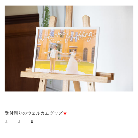
受付周りのウェルカムグッズ
★
⇓ ⇓ ⇓