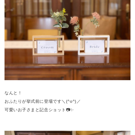
なんと！
おふたりが挙式前に登場です＼(^o^)／
可愛いお子さまと記念ショット📷✨