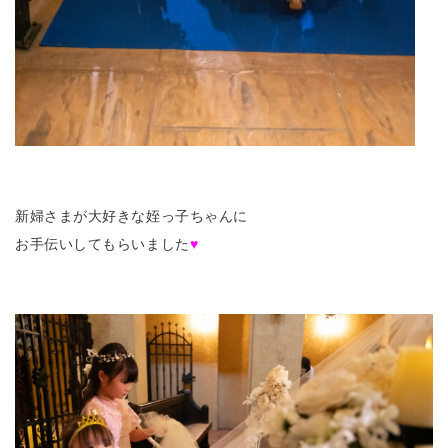
新婦さまが大好きな姪っ子ちゃんに
お手伝いしてもらいました
♥