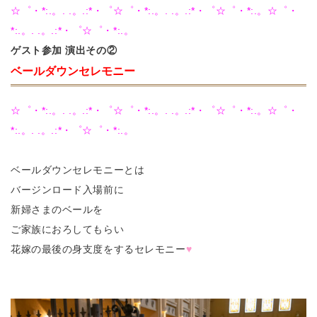
☆゜・*:.。. .。.:*・゜☆゜・*:.。. .。.:*・゜☆゜・*:.。☆゜・
*:.。. .。.:*・゜☆゜・*:.。
ゲスト参加 演出その②
ベールダウンセレモニー
☆゜・*:.。. .。.:*・゜☆゜・*:.。. .。.:*・゜☆゜・*:.。☆゜・
*:.。. .。.:*・゜☆゜・*:.。
ベールダウンセレモニーとは
バージンロード入場前に
新婦さまのベールを
ご家族におろしてもらい
花嫁の最後の身支度をするセレモニー
♥