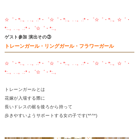
☆゜・*:.。. .。.:*・゜☆゜・*:.。. .。.:*・゜☆゜・*:.。☆゜・
*:.。. .。.:*・゜☆゜・*:.。
ゲスト参加 演出その③
トレーンガール・リングガール・フラワーガール
☆゜・*:.。. .。.:*・゜☆゜・*:.。. .。.:*・゜☆゜・*:.。☆゜・
*:.。. .。.:*・゜☆゜・*:.。
トレーンガールとは
花嫁が入場する際に
長いドレスの裾を後ろから持って
歩きやすいようサポートする女の子です(*^^*)