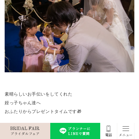
素晴らしいお手伝いをしてくれた
姪っ子ちゃん達へ
おふたりからプレゼントタイムです🎁
プランナーに
BRIDAL FAIR
ブライダルフェア
LINEで質問
電話
メニュー