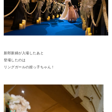
新郎新婦が入場したあと
登場したのは
リングガールの姪っ子ちゃん！