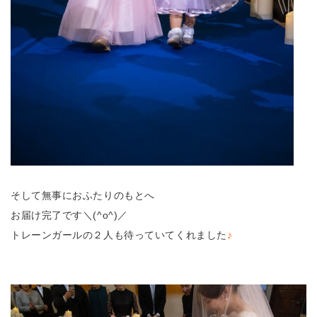
そして無事におふたりのもとへ
お届け完了です＼(^o^)／
トレーンガールの２人も待っていてくれました
♪