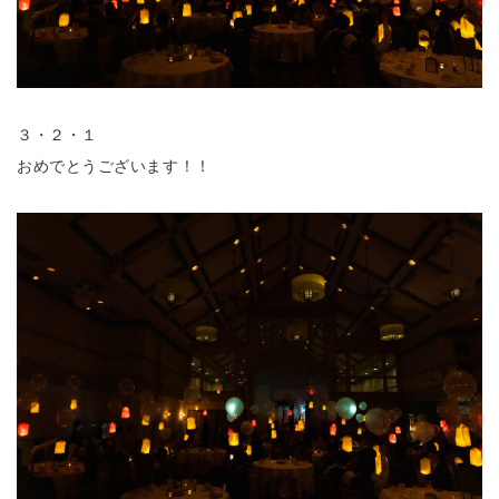
３・２・１
おめでとうございます！！