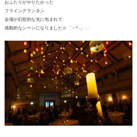
おふたりがやりたかった
フライングランタン
会場が幻想的な光に包まれて
感動的なシーンになりました
☆゜・*:.。. .