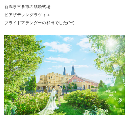
新潟県三条市の結婚式場
ピアザデッレグラツィエ
ブライドアテンダーの和田でした(^^)