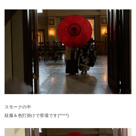
スモークの中
紋服＆色打掛けで登場です(*^^*)