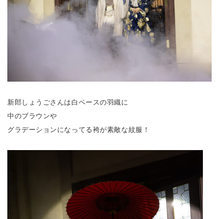
新郎しょうごさんは白ベースの羽織に
中のブラウンや
グラデーションになってる袴が素敵な紋服！