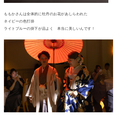
ももかさんは全体的に牡丹のお花があしらわれた
ネイビーの色打掛
ライトブルーの掛下が品よく 本当に美しいんです！