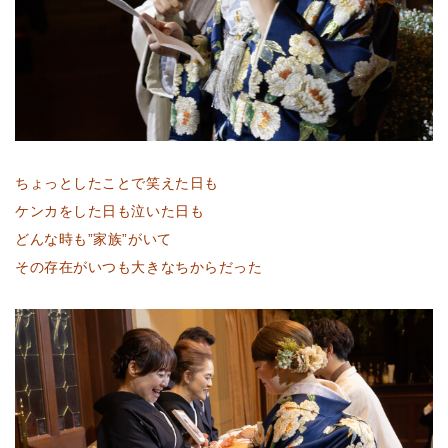
ちょっとしたことで笑えた日も
ケンカをした日も泣いた日も
どんな時も”家族”がいて
その存在がいつも大きなちからだった