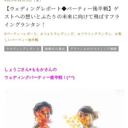
【ウェディングレポート◆パーティー後半戦】ゲ
ストへの想いとふたりの未来に向けて飛ばすフラ
イングランタン！
#パーティーレポート、＃フォトウェディング、＃フライングランタン、＃楽
しいパーティー後半戦
ウエディングレポート
結婚式の演出
グラツィエのウエディング情報
ウエディングスタッフｖｏｉｃｅ
チームグラツィエメンバー
グラツィエについて
しょうごさん♥ももかさんの
ウェディングパーティー後半戦！(^^)