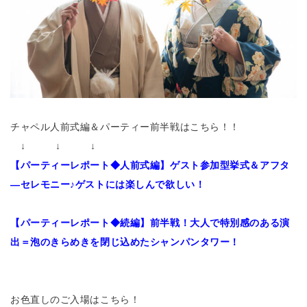
チャペル人前式編＆パーティー前半戦はこちら！！
↓ ↓ ↓
【パーティーレポート◆人前式編】ゲスト参加型挙式＆アフタ
―セレモニー♪ゲストには楽しんで欲しい！
【パーティーレポート◆続編】前半戦！大人で特別感のある演
出＝泡のきらめきを閉じ込めたシャンパンタワー！
お色直しのご入場はこちら！