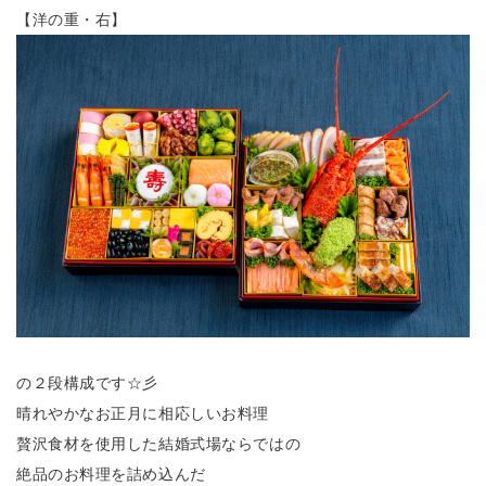
【洋の重・右】
の２段構成です☆彡
晴れやかなお正月に相応しいお料理
贅沢食材を使用した結婚式場ならではの
絶品のお料理を詰め込んだ