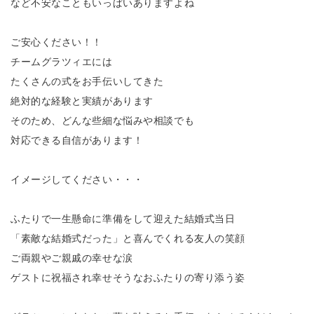
など不安なこともいっぱいありますよね
ご安心ください！！
チームグラツィエには
たくさんの式をお手伝いしてきた
絶対的な経験と実績があります
そのため、どんな些細な悩みや相談でも
対応できる自信があります！
イメージしてください・・・
ふたりで一生懸命に準備をして迎えた結婚式当日
「素敵な結婚式だった」と喜んでくれる友人の笑顔
ご両親やご親戚の幸せな涙
ゲストに祝福され幸せそうなおふたりの寄り添う姿