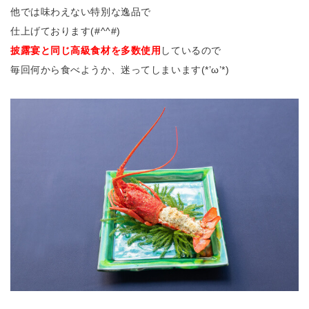
他では味わえない特別な逸品で
仕上げております(#^^#)
披露宴と同じ高級食材を多数使用
しているので
毎回何から食べようか、迷ってしまいます(*’ω’*)