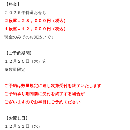
【料金】
２０２６年特選おせち
２段重→２３，０００円（税込）
１段重→１２，０００円（税込）
現金のみでのお支払いです
【ご予約期間】
１２月２５日（木）迄
※数量限定
ご予約は数量規定に達し次第
受付を終了いたします
ご予約承り期間前に受付を終了する場合が
ございますので
お早目にご予約ください
【お渡し日】
１２月３１日（水）