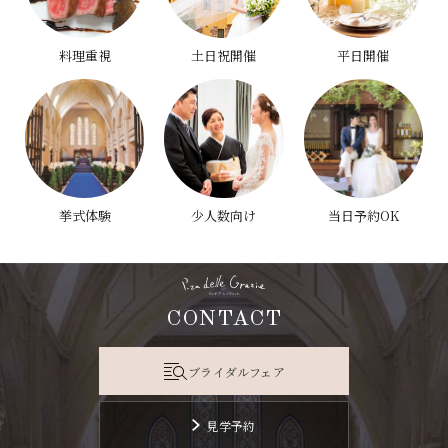
料理重視
土日祝開催
平日開催
挙式体験
少人数向け
当日予約OK
CONTACT
ブライダルフェア
見学予約