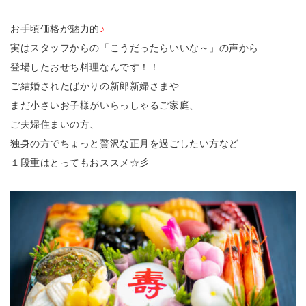
お手頃価格が魅力的
♪
実はスタッフからの「こうだったらいいな～」の声から
登場したおせち料理なんです！！
ご結婚されたばかりの新郎新婦さまや
まだ小さいお子様がいらっしゃるご家庭、
ご夫婦住まいの方、
独身の方でちょっと贅沢な正月を過ごしたい方など
１段重はとってもおススメ☆彡