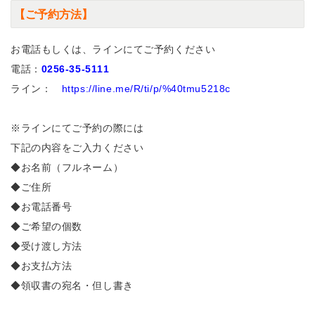
【ご予約方法】
お電話もしくは、ラインにてご予約ください
電話：
0256-35-5111
ライン：
https://line.me/R/ti/p/%40tmu5218c
※ラインにてご予約の際には
下記の内容をご入力ください
◆お名前（フルネーム）
◆ご住所
◆お電話番号
◆ご希望の個数
◆受け渡し方法
◆お支払方法
◆領収書の宛名・但し書き