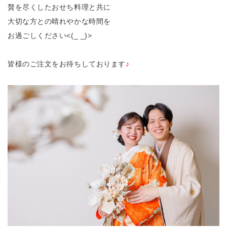
贅を尽くしたおせち料理と共に
大切な方との晴れやかな時間を
お過ごしください<(_ _)>
皆様のご注文をお待ちしております
♪