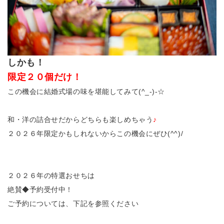
しかも！
限定２０個だけ！
この機会に結婚式場の味を堪能してみて(^_-)-☆
和・洋の詰合せだからどちらも楽しめちゃう
♪
２０２６年限定かもしれないからこの機会にぜひ(^^)/
２０２６年の特選おせちは
絶賛◆予約受付中！
ご予約については、下記を参照ください