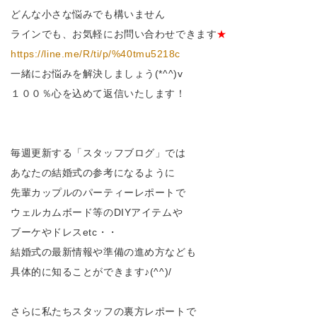
どんな小さな悩みでも構いません
ラインでも、お気軽にお問い合わせできます
★
https://line.me/R/ti/p/%40tmu5218c
一緒にお悩みを解決しましょう(*^^)v
１００％心を込めて返信いたします！
毎週更新する「スタッフブログ」では
あなたの結婚式の参考になるように
先輩カップルのパーティーレポートで
ウェルカムボード等のDIYアイテムや
ブーケやドレスetc・・
結婚式の最新情報や準備の進め方なども
具体的に知ることができます♪(^^)/
さらに私たちスタッフの裏方レポートで