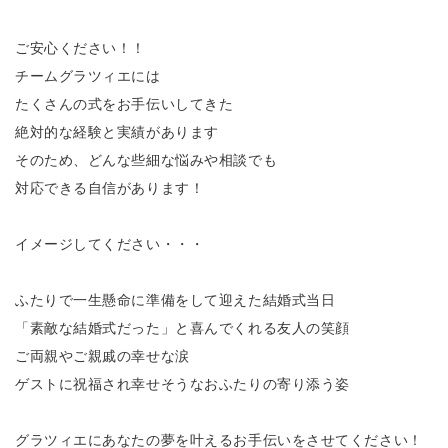
ご安心ください！！
チームグラツィエには
たくさんの式をお手伝いしてきた
絶対的な経験と実績があります
そのため、どんな些細な悩みや相談でも
対応できる自信があります！
イメージしてください・・・
ふたりで一生懸命に準備をして迎えた結婚式当日
「素敵な結婚式だった」と喜んでくれる友人の笑顔
ご両親やご親戚の幸せな涙
ゲストに祝福され幸せそうなおふたりの寄り添う姿
グラツィエにあなたの夢を叶えるお手伝いをさせてください！