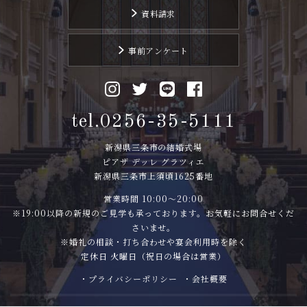
資料請求
事前アンケート
tel.0256-35-5111
新潟県三条市の結婚式場
ピアザ デッレ グラツィエ
新潟県三条市上須頃1625番地
営業時間 10:00〜20:00
※19:00以降の新規のご見学も承っております。お気軽にお問合せくだ
さいませ。
※婚礼の相談・打ち合わせや宴会利用時を除く
定休日 火曜日（祝日の場合は営業）
・プライバシーポリシー
・会社概要