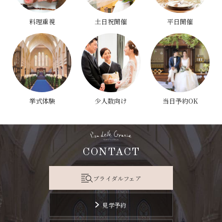
料理重視
土日祝開催
平日開催
挙式体験
少人数向け
当日予約OK
CONTACT
ブライダルフェア
見学予約