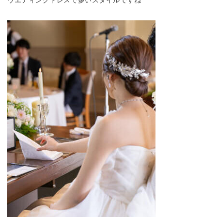
ウエディングドレスで多いスタイルですね