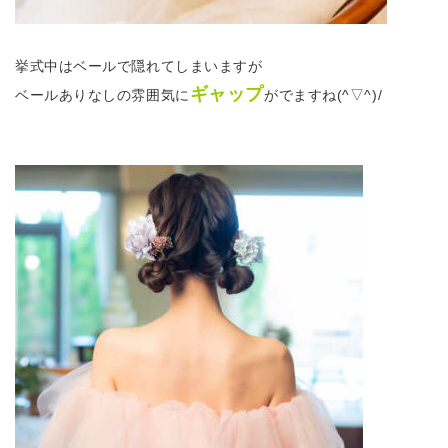
挙式中はベールで隠れてしまいますが
ギャップ
ベールありなしの雰囲気に
がでますね(^▽^)/