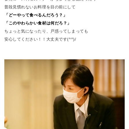
普段見慣れないお料理を目の前にして
「どー
やって食べるんだろう？」
「このやわらかい食材は何だろ？」
ちょっと気になったり、戸惑ってしまっても
安心してください！！大丈夫です(^^)/