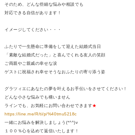
そのため、どんな些細な悩みや相談でも
対応できる自信があります！
イメージしてください・・・
ふたりで一生懸命に準備をして迎えた結婚式当日
「素敵な結婚式だった」と喜んでくれる友人の笑顔
ご両親やご親戚の幸せな涙
ゲストに祝福され幸せそうなおふたりの寄り添う姿
グラツィエにあなたの夢を叶えるお手伝いをさせてください！
どんな小さな悩みでも構いません
ラインでも、お気軽にお問い合わせできます
★
https://line.me/R/ti/p/%40tmu5218c
一緒にお悩みを解決しましょう(*^^)v
１００％心を込めて返信いたします！