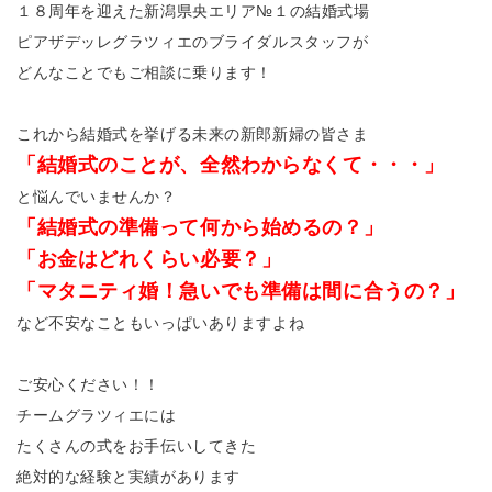
１８周年を迎えた新潟県央エリア№１の結婚式場
ピアザデッレグラツィエのブライダルスタッフが
どんなことでもご相談に乗ります！
これから結婚式を挙げる未来の新郎新婦の皆さま
「結婚式のことが、全然わからなくて・・・」
と悩んでいませんか？
「結婚式の準備って何から始めるの？」
「お金はどれくらい必要？」
「マタニティ婚！急いでも準備は間に合うの？」
など不安なこともいっぱいありますよね
ご安心ください！！
チームグラツィエには
たくさんの式をお手伝いしてきた
絶対的な経験と実績があります