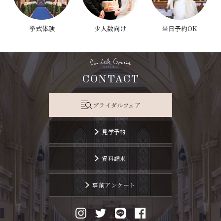
挙式体験
少人数向け
当日予約OK
CONTACT
ブライダルフェア
見学予約
資料請求
事前アンケート