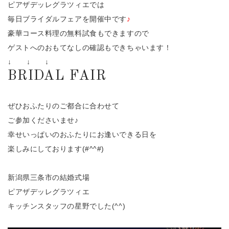
ピアザデッレグラツィエでは
毎日ブライダルフェアを開催中です
♪
豪華コース料理の無料試食もできますので
ゲストへのおもてなしの確認もできちゃいます！
↓ ↓ ↓
BRIDAL FAIR
ぜひおふたりのご都合に合わせて
ご参加くださいませ♪
幸せいっぱいのおふたりにお逢いできる日を
楽しみにしております(#^^#)
新潟県三条市の結婚式場
ピアザデッレグラツィエ
キッチンスタッフの星野でした(^^)