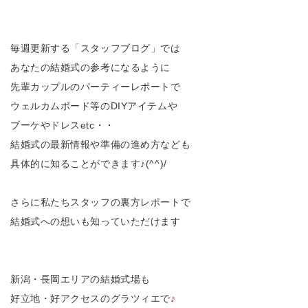
毎週更新する「スタッフブログ」では
あなたの結婚式の参考になるように
先輩カップルのパーティーレポートで
ウェルカムボード等のDIYアイテムや
ブーケやドレスetc・・
結婚式の最新情報や準備の進め方なども
具体的に知ることができます♪(^^)/
さらに私たちスタッフの裏方レポートで
結婚式への想いも知っていただけます
新潟・長岡エリアの結婚式場も
好立地・好アクセスのグラツィエで
♪