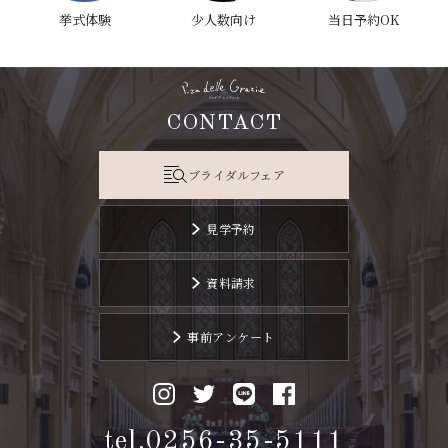
挙式体験
少人数向け
当日予約OK
CONTACT
ブライダルフェア
見学予約
資料請求
事前アンケート
tel.0256-35-5111