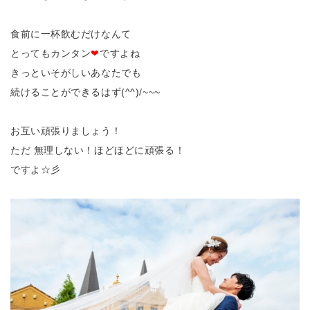
食前に一杯飲むだけなんて
とってもカンタン
❤
ですよね
きっといそがしいあなたでも
続けることができるはず(^^)/~~~
お互い頑張りましょう！
ただ 無理しない！ほどほどに頑張る！
ですよ☆彡