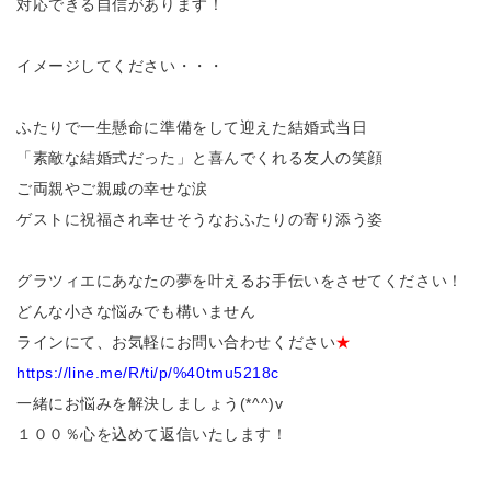
対応できる自信があります！
イメージしてください・・・
ふたりで一生懸命に準備をして迎えた結婚式当日
「素敵な結婚式だった」と喜んでくれる友人の笑顔
ご両親やご親戚の幸せな涙
ゲストに祝福され幸せそうなおふたりの寄り添う姿
グラツィエにあなたの夢を叶えるお手伝いをさせてください！
どんな小さな悩みでも構いません
ラインにて、お気軽にお問い合わせください
★
https://line.me/R/ti/p/%40tmu5218c
一緒にお悩みを解決しましょう(*^^)v
１００％心を込めて返信いたします！