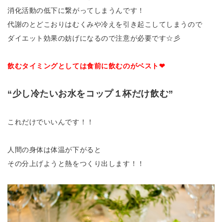
消化活動の低下に繋がってしまうんです！
代謝のとどこおりはむくみや冷えを引き起こしてしまうので
ダイエット効果の妨げになるので注意が必要です☆彡
飲むタイミングとしては
食前に飲むのがベスト❤
“少し冷たいお水をコップ１杯だけ飲む”
これだけでいいんです！！
人間の身体は体温が下がると
その分上げようと熱をつくり出します！！