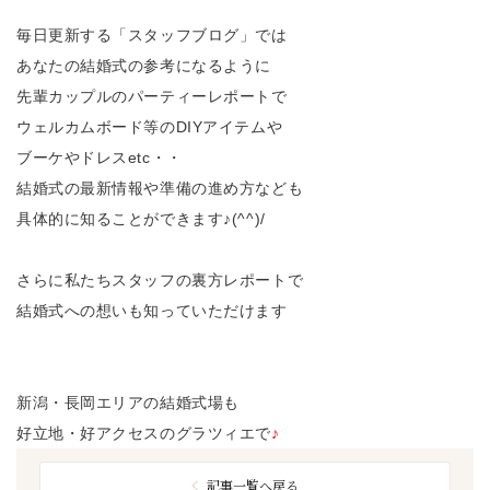
毎日更新する「スタッフブログ」では
あなたの結婚式の参考になるように
先輩カップルのパーティーレポートで
ウェルカムボード等のDIYアイテムや
ブーケやドレスetc・・
結婚式の最新情報や準備の進め方なども
具体的に知ることができます♪(^^)/
さらに私たちスタッフの裏方レポートで
結婚式への想いも知っていただけます
新潟・長岡エリアの結婚式場も
好立地・好アクセスのグラツィエで
♪
記事一覧へ戻る