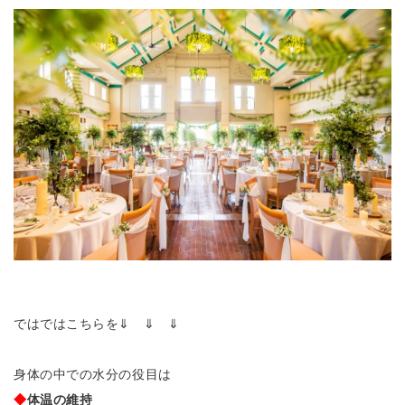
ではではこちらを⇓ ⇓ ⇓
身体の中での水分の役目は
◆
体温の維持