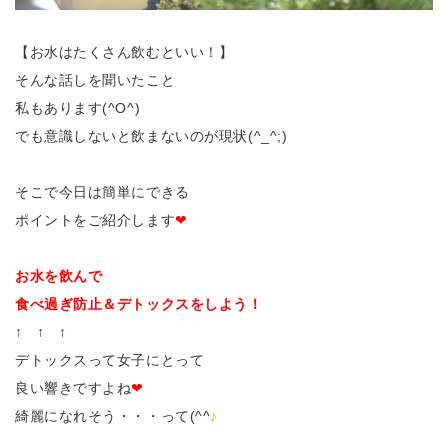
【お水はたくさん飲むといい！】
そんな話しを聞いたこと
私もあります(^O^)
でも意識しないと飲まないのが現状(^_^;)
そこで今日は簡単にできる
ポイントをご紹介します
❤
お水を飲んで
食べ過ぎ防止＆デトックスをしよう！
↑ ↑ ↑
デトックスって女子にとって
良い響きですよね
❤
綺麗になれそう・・・って(^^
♪