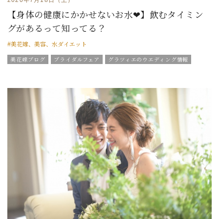
【身体の健康にかかせないお水❤】飲むタイミン
グがあるって知ってる？
#美花嫁、美容、水ダイエット
美花嫁ブログ
ブライダルフェア
グラツィエのウエディング情報
結婚式の豆知識
ウエディングスタッフｖｏｉｃｅ