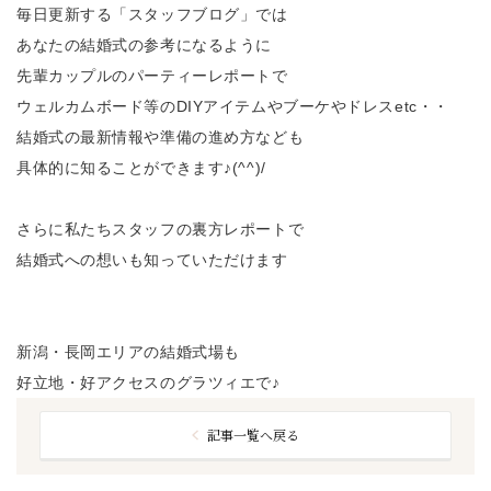
毎日更新する「スタッフブログ」では
あなたの結婚式の参考になるように
先輩カップルのパーティーレポートで
ウェルカムボード等のDIYアイテムやブーケやドレスetc・・
結婚式の最新情報や準備の進め方なども
具体的に知ることができます♪(^^)/
さらに私たちスタッフの裏方レポートで
結婚式への想いも知っていただけます
新潟・長岡エリアの結婚式場も
好立地・好アクセスのグラツィエで♪
記事一覧へ戻る