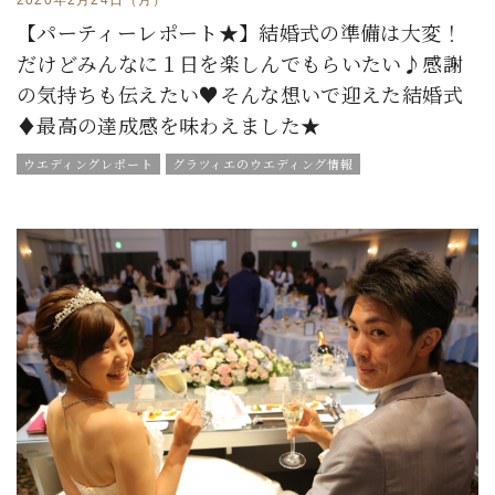
【パーティーレポート★】結婚式の準備は大変！
だけどみんなに１日を楽しんでもらいたい♪感謝
の気持ちも伝えたい♥そんな想いで迎えた結婚式
♦最高の達成感を味わえました★
ウエディングレポート
グラツィエのウエディング情報
ウエディングスタッフｖｏｉｃｅ
チームグラツィエメンバー
グラツィエについて