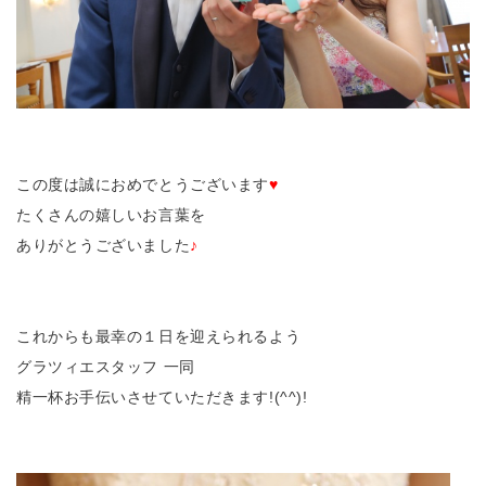
この度は誠におめでとうございます
♥
たくさんの嬉しいお言葉を
ありがとうございました
♪
これからも最幸の１日を迎えられるよう
グラツィエスタッフ 一同
精一杯お手伝いさせていただきます!(^^)!