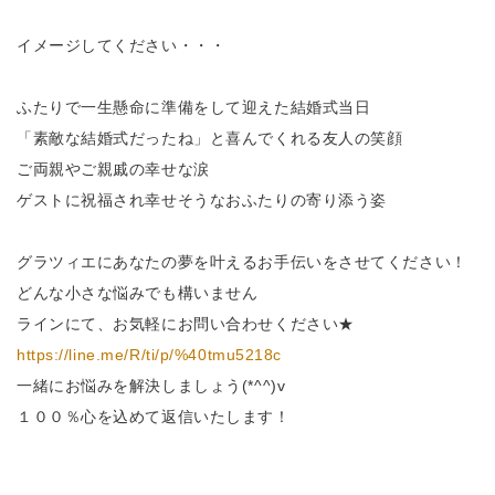
イメージしてください・・・
ふたりで一生懸命に準備をして迎えた結婚式当日
「素敵な結婚式だったね」と喜んでくれる友人の笑顔
ご両親やご親戚の幸せな涙
ゲストに祝福され幸せそうなおふたりの寄り添う姿
グラツィエにあなたの夢を叶えるお手伝いをさせてください！
どんな小さな悩みでも構いません
ラインにて、お気軽にお問い合わせください★
https://line.me/R/ti/p/%40tmu5218c
一緒にお悩みを解決しましょう(*^^)v
１００％心を込めて返信いたします！