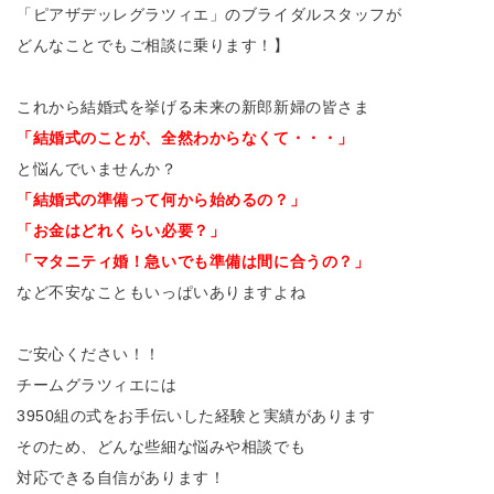
「ピアザデッレグラツィエ」のブライダルスタッフが
どんなことでもご相談に乗ります！】
これから結婚式を挙げる未来の新郎新婦の皆さま
「結婚式のことが、全然わからなくて・・・」
と悩んでいませんか？
「結婚式の準備って何から始めるの？」
「お金はどれくらい必要？」
「マタニティ婚！急いでも準備は間に合うの？」
など不安なこともいっぱいありますよね
ご安心ください！！
チームグラツィエには
3950組の式をお手伝いした経験と実績があります
そのため、どんな些細な悩みや相談でも
対応できる自信があります！