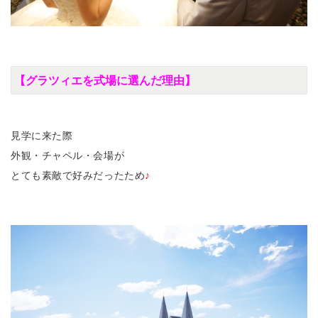
【グラツィエを式場に選んだ理由】
見学に来た際
外観・チャペル・会場が
とても素敵で好みだったため
♪