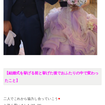
【結婚式を挙げる前と挙げた後でおふたりの中で変わっ
たこと】
二人でこれから協力し合っていこう
♥