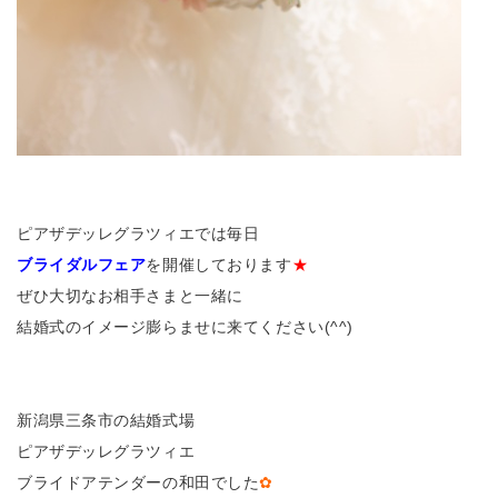
ピアザデッレグラツィエでは毎日
ブライダルフェア
を開催しております
★
ぜひ大切なお相手さまと一緒に
結婚式のイメージ膨らませに来てください(^^)
新潟県三条市の結婚式場
ピアザデッレグラツィエ
ブライドアテンダーの和田でした
✿