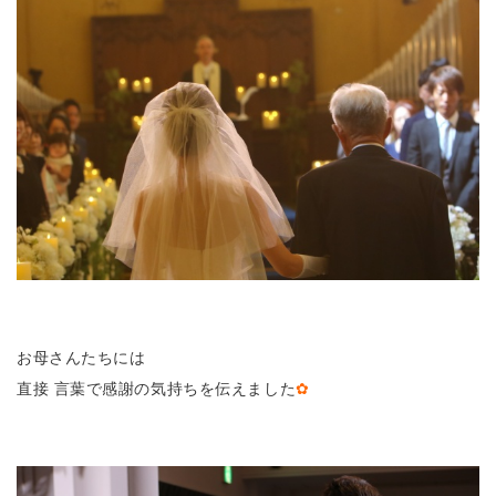
お母さんたちには
直接 言葉で感謝の気持ちを伝えました
✿