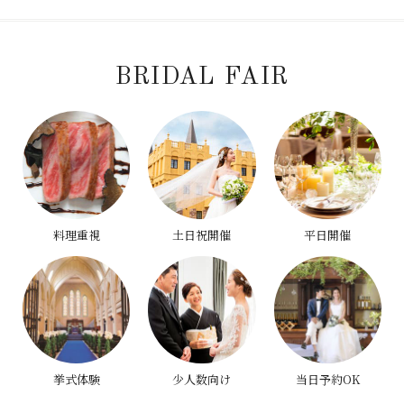
BRIDAL FAIR
料理重視
土日祝開催
平日開催
挙式体験
少人数向け
当日予約OK