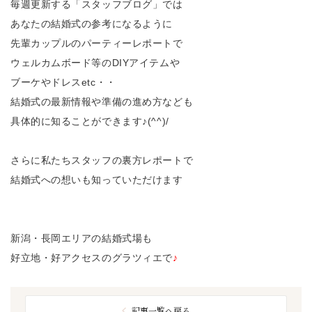
毎週更新する「スタッフブログ」では
あなたの結婚式の参考になるように
先輩カップルのパーティーレポートで
ウェルカムボード等のDIYアイテムや
ブーケやドレスetc・・
結婚式の最新情報や準備の進め方なども
具体的に知ることができます♪(^^)/
さらに私たちスタッフの裏方レポートで
結婚式への想いも知っていただけます
新潟・長岡エリアの結婚式場も
好立地・好アクセスのグラツィエで
♪
記事一覧へ戻る