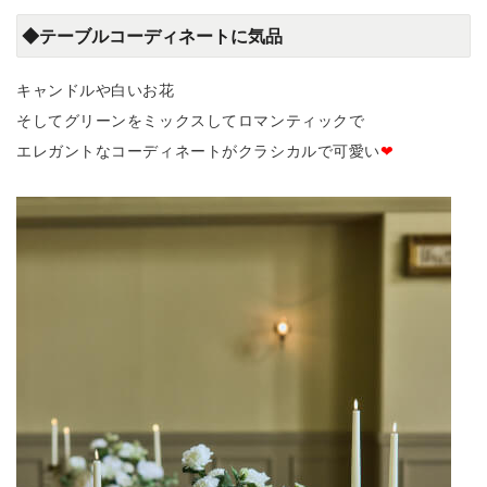
◆テーブルコーディネートに気品
キャンドルや白いお花
そしてグリーンをミックスしてロマンティックで
エレガントなコーディネートがクラシカルで可愛い
❤