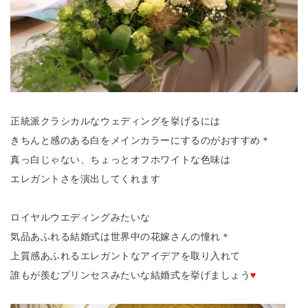
正統派クラシカルなウェディングを挙げるには
きちんと感のある白をメインカラーにするのがおすすめ＊
真っ白じゃない、ちょっとオフホワイトな色味は
エレガントさを演出してくれます
ロイヤルウエディングみたいな
気品あふれる結婚式は世界中の花嫁さんの憧れ＊
上質感あふれるエレガントなアイデアを取り入れて
誰もが羨むプリンセスみたいな結婚式を挙げましょう
♥