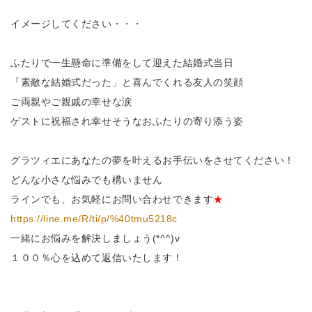
イメージしてください・・・
ふたりで一生懸命に準備をして迎えた結婚式当日
「素敵な結婚式だった」と喜んでくれる友人の笑顔
ご両親やご親戚の幸せな涙
ゲストに祝福され幸せそうなおふたりの寄り添う姿
グラツィエにあなたの夢を叶えるお手伝いをさせてください！
どんな小さな悩みでも構いません
ラインでも、お気軽にお問い合わせできます
★
https://line.me/R/ti/p/%40tmu5218c
一緒にお悩みを解決しましょう(*^^)v
１００％心を込めて返信いたします！