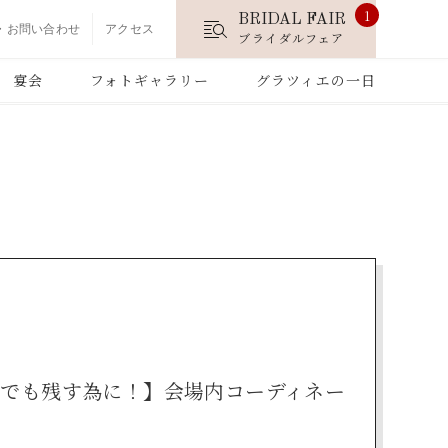
1
BRIDAL FAIR
・お問い合わせ
アクセス
ブライダルフェア
宴会
フォトギャラリー
グラツィエの一日
でも残す為に！】会場内コーディネー