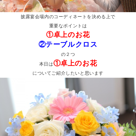
披露宴会場内のコーディネートを決める上で
重要なポイントは
①卓上のお花
②テーブルクロス
の２つ
①卓上のお花
本日は
についてご紹介したいと思います