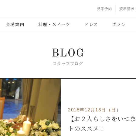
見学予約
資料請求
会場案内
料理・スイーツ
ドレス
プラン
BLOG
スタッフブログ
2018年12月16日（日）
【お２人らしさをいつま
トのススメ！