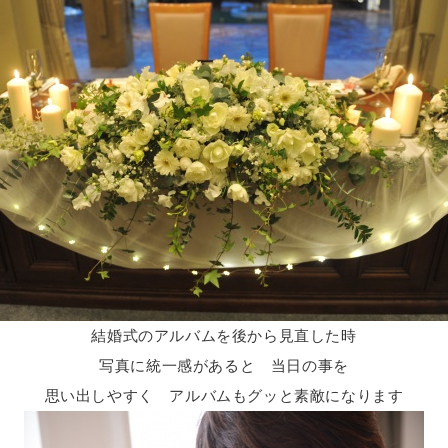
結婚式のアルバムを後から見直した時
写真に統一感があると 当日の事を
思い出しやすく アルバムもグッと素敵になります