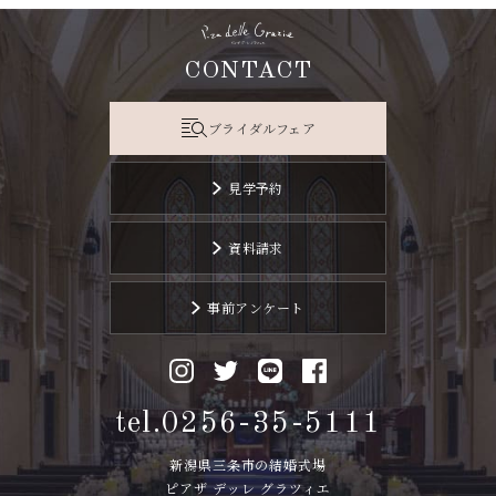
CONTACT
ブライダルフェア
見学予約
資料請求
事前アンケート
tel.0256-35-5111
新潟県三条市の結婚式場
ピアザ デッレ グラツィエ