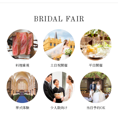
BRIDAL FAIR
料理重視
土日祝開催
平日開催
挙式体験
少人数向け
当日予約OK