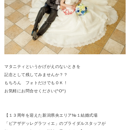
マタニティというかげがえのないときを
記念として残してみませんか？？
もちろん フォトだけでもＯＫ！
お気軽にお問合せください(^O^)
【１３周年を迎えた新潟県央エリア№１結婚式場
「ピアザデッレグラツィエ」のブライダルスタッフが