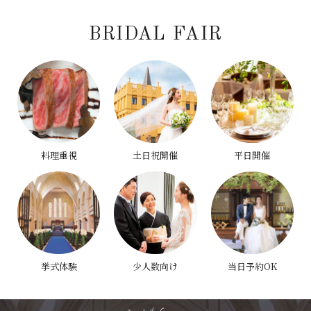
BRIDAL FAIR
料理重視
土日祝開催
平日開催
挙式体験
少人数向け
当日予約OK