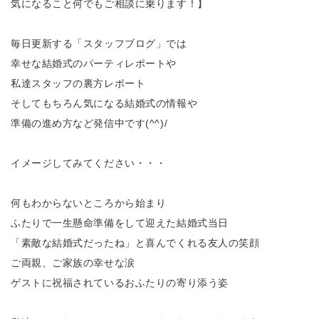
気になること何でもご相談に乗ります！】
毎日更新する「スタッフブログ」では
幸せな結婚式のパーティレポートや
私達スタッフの裏方レポート
そしてもちろん気になる結婚式の情報や
準備の進め方など発信中です(^^)/
イメージしてみてください・・・
何もわからないところから始まり
ふたりで一生懸命準備をして迎えた結婚式当日
「素敵な結婚式だったね」と喜んでくれる友人の笑顔
ご両親、ご家族の幸せな涙
ゲストに祝福されているおふたりの寄り添う姿