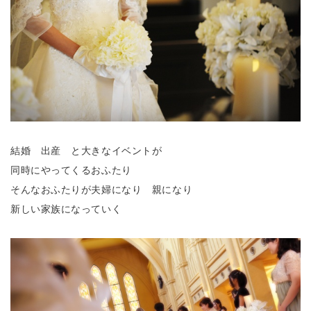
結婚 出産 と大きなイベントが
同時にやってくるおふたり
そんなおふたりが夫婦になり 親になり
新しい家族になっていく