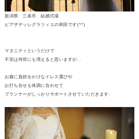
新潟県 三条市 結婚式場
ピアザデッレグラツィエの和田です(^^)
マタニティというだけで
不安は何倍にも増えると思いますが…
お腹に負担をかけなドレス選びや
お打ち合せも体調に合わせて
プランナーがしっかりサポートさせていただきます
♪